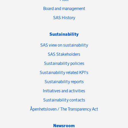
Board and management
SAS History
Sustainability
SAS view on sustainability
SAS Stakeholders
Sustainability policies
Sustainability related KPI's
Sustainability reports
Initiatives and activities
Sustainability contacts
Åpenhetsloven / The Transparency Act
Newsroom