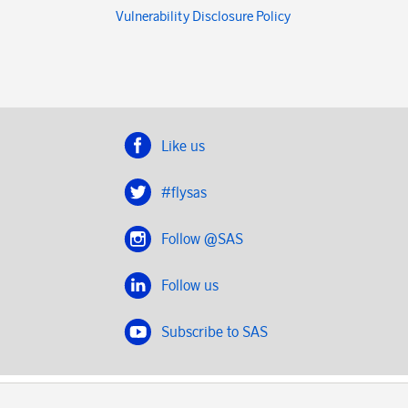
Vulnerability Disclosure Policy
Like us
#flysas
Follow @SAS
Follow us
Subscribe to SAS
SAS 2020