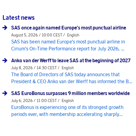
Latest news
SAS once again named Europe's most punctual airline
August 5, 2026 / 10:00 CEST /
English
SAS has been named Europe's most punctual airline in
Cirium's On-Time Performance report for July 2026, ...
Anko van der Werff to leave SAS at the beginning of 2027
July 8, 2026 / 14:30 CEST /
English
The Board of Directors of SAS today announces that
President & CEO Anko van der Werff has informed the B...
SAS EuroBonus surpasses 9 million members worldwide
July 6, 2026 / 11:00 CEST /
English
EuroBonus is experiencing one of its strongest growth
periods ever, with membership accelerating sharply...