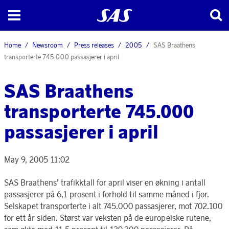
Home
Newsroom
Press releases
2005
SAS Braathens
transporterte 745.000 passasjerer i april
SAS Braathens
transporterte 745.000
passasjerer i april
May 9, 2005 11:02
SAS Braathens’ trafikktall for april viser en økning i antall
passasjerer på 6,1 prosent i forhold til samme måned i fjor.
Selskapet transporterte i alt 745.000 passasjerer, mot 702.100
for ett år siden. Størst var veksten på de europeiske rutene,