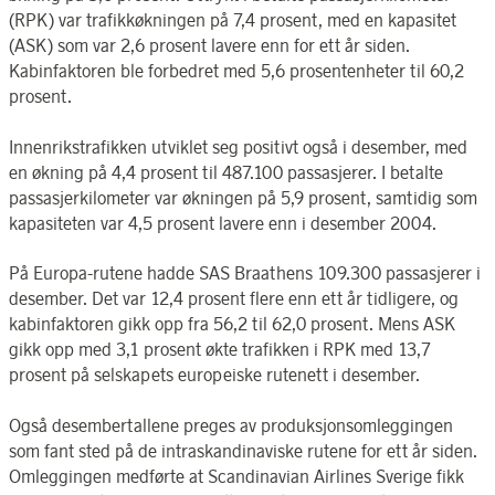
(RPK) var trafikkøkningen på 7,4 prosent, med en kapasitet
(ASK) som var 2,6 prosent lavere enn for ett år siden.
Kabinfaktoren ble forbedret med 5,6 prosentenheter til 60,2
prosent.
Innenrikstrafikken utviklet seg positivt også i desember, med
en økning på 4,4 prosent til 487.100 passasjerer. I betalte
passasjerkilometer var økningen på 5,9 prosent, samtidig som
kapasiteten var 4,5 prosent lavere enn i desember 2004.
På Europa-rutene hadde SAS Braathens 109.300 passasjerer i
desember. Det var 12,4 prosent flere enn ett år tidligere, og
kabinfaktoren gikk opp fra 56,2 til 62,0 prosent. Mens ASK
gikk opp med 3,1 prosent økte trafikken i RPK med 13,7
prosent på selskapets europeiske rutenett i desember.
Også desembertallene preges av produksjonsomleggingen
som fant sted på de intraskandinaviske rutene for ett år siden.
Omleggingen medførte at Scandinavian Airlines Sverige fikk