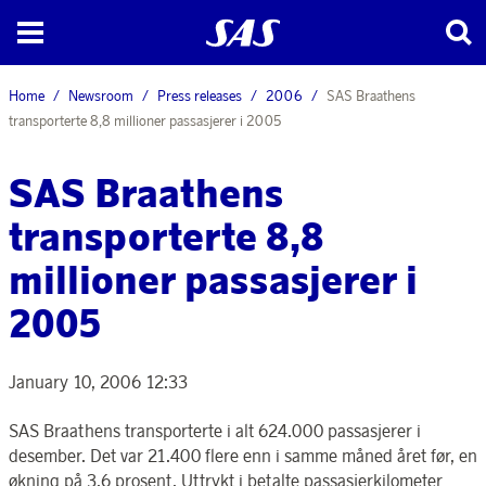
Home
Newsroom
Press releases
2006
SAS Braathens
transporterte 8,8 millioner passasjerer i 2005
SAS Braathens
transporterte 8,8
millioner passasjerer i
2005
January 10, 2006 12:33
SAS Braathens transporterte i alt 624.000 passasjerer i
desember. Det var 21.400 flere enn i samme måned året før, en
økning på 3,6 prosent. Uttrykt i betalte passasjerkilometer