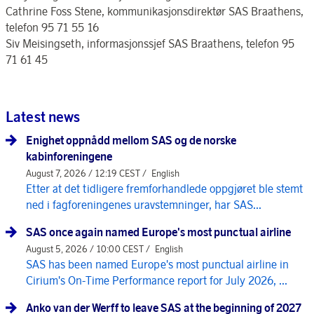
Cathrine Foss Stene, kommunikasjonsdirektør SAS Braathens,
telefon 95 71 55 16
Siv Meisingseth, informasjonssjef SAS Braathens, telefon 95
71 61 45
Latest news
Enighet oppnådd mellom SAS og de norske
kabinforeningene
August 7, 2026 / 12:19 CEST /
English
Etter at det tidligere fremforhandlede oppgjøret ble stemt
ned i fagforeningenes uravstemninger, har SAS...
SAS once again named Europe's most punctual airline
August 5, 2026 / 10:00 CEST /
English
SAS has been named Europe's most punctual airline in
Cirium's On-Time Performance report for July 2026, ...
Anko van der Werff to leave SAS at the beginning of 2027