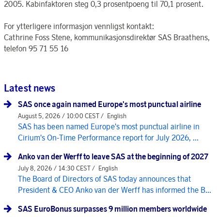
2005. Kabinfaktoren steg 0,3 prosentpoeng til 70,1 prosent.
For ytterligere informasjon vennligst kontakt:
Cathrine Foss Stene, kommunikasjonsdirektør SAS Braathens,
telefon 95 71 55 16
Latest news
SAS once again named Europe's most punctual airline
August 5, 2026 / 10:00 CEST /
English
SAS has been named Europe's most punctual airline in
Cirium's On-Time Performance report for July 2026, ...
Anko van der Werff to leave SAS at the beginning of 2027
July 8, 2026 / 14:30 CEST /
English
The Board of Directors of SAS today announces that
President & CEO Anko van der Werff has informed the B...
SAS EuroBonus surpasses 9 million members worldwide