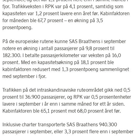
fjor. Trafikkveksten i RPK var på 4,1 prosent, samtidig som
kapasiteten var 1,2 prosent lavere enn året før. Kabinfaktoren
for måneden ble 67,7 prosent – en økning på 3,5
prosentpoeng.
På de europeiske rutene kunne SAS Braathens i september
notere en økning i antall passasjerer på 9,8 prosent til
182.300. I betalte passasjerkilometer var veksten på 16,0
prosent. Med en kapasitetsøkning på 18,1 prosent ble
kabinfaktoren redusert med 1,3 prosentpoeng sammenlignet
med september i fjor.
Trafikken på det intraskandinaviske ruteområdet gikk ned 0,5
prosent til 36.900 passasjerer, og RPK var 0,5 prosentenheter
lavere i september i år enn i samme måned for ett år siden.
Kabinfaktoren ble 65,1 prosent mot 68,0 prosent året før.
Inklusive charter transporterte SAS Braathens 940.300
passasjerer i september, eller 3,3 prosent flere enn i september