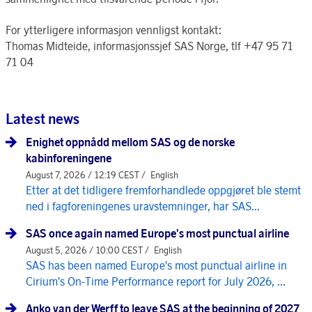
For ytterligere informasjon vennligst kontakt:
Thomas Midteide, informasjonssjef SAS Norge, tlf +47 95 71
71 04
Latest news
Enighet oppnådd mellom SAS og de norske
kabinforeningene
August 7, 2026 / 12:19 CEST /
English
Etter at det tidligere fremforhandlede oppgjøret ble stemt
ned i fagforeningenes uravstemninger, har SAS...
SAS once again named Europe's most punctual airline
August 5, 2026 / 10:00 CEST /
English
SAS has been named Europe's most punctual airline in
Cirium's On-Time Performance report for July 2026, ...
Anko van der Werff to leave SAS at the beginning of 2027