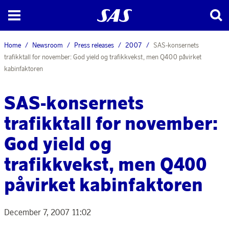
Home
Newsroom
Press releases
2007
SAS-konsernets
trafikktall for november: God yield og trafikkvekst, men Q400 påvirket
kabinfaktoren
SAS-konsernets
trafikktall for november:
God yield og
trafikkvekst, men Q400
påvirket kabinfaktoren
December 7, 2007 11:02