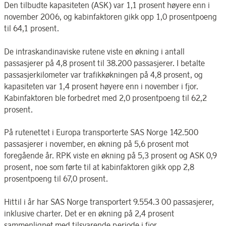
Den tilbudte kapasiteten (ASK) var 1,1 prosent høyere enn i
november 2006, og kabinfaktoren gikk opp 1,0 prosentpoeng
til 64,1 prosent.
De intraskandinaviske rutene viste en økning i antall
passasjerer på 4,8 prosent til 38.200 passasjerer. I betalte
passasjerkilometer var trafikkøkningen på 4,8 prosent, og
kapasiteten var 1,4 prosent høyere enn i november i fjor.
Kabinfaktoren ble forbedret med 2,0 prosentpoeng til 62,2
prosent.
På rutenettet i Europa transporterte SAS Norge 142.500
passasjerer i november, en økning på 5,6 prosent mot
foregående år. RPK viste en økning på 5,3 prosent og ASK 0,9
prosent, noe som førte til at kabinfaktoren gikk opp 2,8
prosentpoeng til 67,0 prosent.
Hittil i år har SAS Norge transportert 9.554.3 00 passasjerer,
inklusive charter. Det er en økning på 2,4 prosent
sammenlignet med tilsvarende periode i fjor.