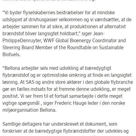
“Vi byder flyselskabernes bestræbelser for at mindske
udslippet af drivhusgasser velkommen og vi værdsætter, at de
arbejder sammen for at sikre, at produktionen af alternativt
brændstof bliver langsigtet holdbart,” siger Jean-
PhilippeDenruyter, WWF Global Bioenergy Coordinator and
Steering Board Member of the Roundtable on Sustainable
Biofuels.
“Bellona arbejder selv med udvikling af bæredygtigt
flybrændstof og er optimistiske omkring at finde en langsigtet
løsning. At SAS og andre store aktører i den globale flybranche
gør en fælles indsats for at fremme denne udvikling, er meget
positivt. Vi ser frem til et fortsat samarbejde i dette meget
vigtige spørgsmål , siger Frederic Hauge leder i den norske
miljøorganisation Bellona.
Samtlige deltagere har underskrevet et dokument, som
forskriver at de bæredygtige flybrændstoffer der udvikles og