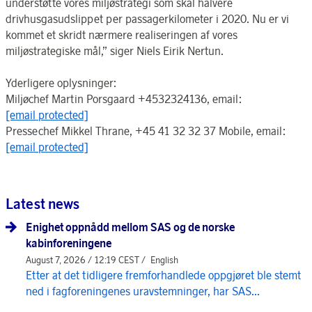
understøtte vores miljøstrategi som skal halvere
drivhusgasudslippet per passagerkilometer i 2020. Nu er vi
kommet et skridt nærmere realiseringen af vores
miljøstrategiske mål,” siger Niels Eirik Nertun.
Yderligere oplysninger:
Miljøchef Martin Porsgaard +4532324136, email:
[email protected]
Pressechef Mikkel Thrane, +45 41 32 32 37 Mobile, email:
[email protected]
Latest news
Enighet oppnådd mellom SAS og de norske
kabinforeningene
August 7, 2026 / 12:19 CEST /
English
Etter at det tidligere fremforhandlede oppgjøret ble stemt
ned i fagforeningenes uravstemninger, har SAS...