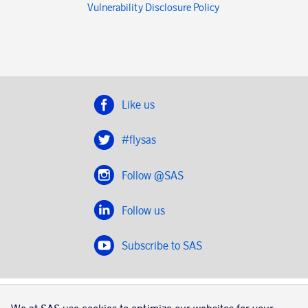
Vulnerability Disclosure Policy
Like us
#flysas
Follow @SAS
Follow us
Subscribe to SAS
SAS 2020