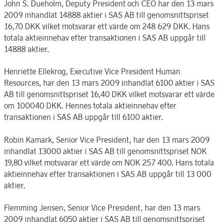
John S. Dueholm, Deputy President och CEO har den 13 mars
2009 inhandlat 14888 aktier i SAS AB till genomsnittspriset
16,70 DKK vilket motsvarar ett värde om 248 629 DKK. Hans
totala aktieinnehav efter transaktionen i SAS AB uppgår till
14888 aktier.
Henriette Ellekrog, Executive Vice President Human
Resources, har den 13 mars 2009 inhandlat 6100 aktier i SAS
AB till genomsnittspriset 16,40 DKK vilket motsvarar ett värde
om 100040 DKK. Hennes totala aktieinnehav efter
transaktionen i SAS AB uppgår till 6100 aktier.
Robin Kamark, Senior Vice President, har den 13 mars 2009
inhandlat 13000 aktier i SAS AB till genomsnittspriset NOK
19,80 vilket motsvarar ett värde om NOK 257 400. Hans totala
aktieinnehav efter transaktionen i SAS AB uppgår till 13 000
aktier.
Flemming Jensen, Senior Vice President, har den 13 mars
2009 inhandlat 6050 aktier i SAS AB till genomsnittspriset