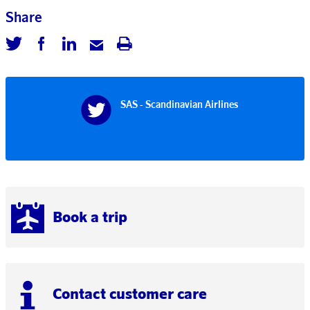
Share
SAS - Scandinavian Airlines
Book a trip
Contact customer care