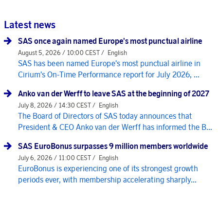
Latest news
SAS once again named Europe's most punctual airline
August 5, 2026 / 10:00 CEST /
English
SAS has been named Europe's most punctual airline in
Cirium's On-Time Performance report for July 2026, ...
Anko van der Werff to leave SAS at the beginning of 2027
July 8, 2026 / 14:30 CEST /
English
The Board of Directors of SAS today announces that
President & CEO Anko van der Werff has informed the B...
SAS EuroBonus surpasses 9 million members worldwide
July 6, 2026 / 11:00 CEST /
English
EuroBonus is experiencing one of its strongest growth
periods ever, with membership accelerating sharply...