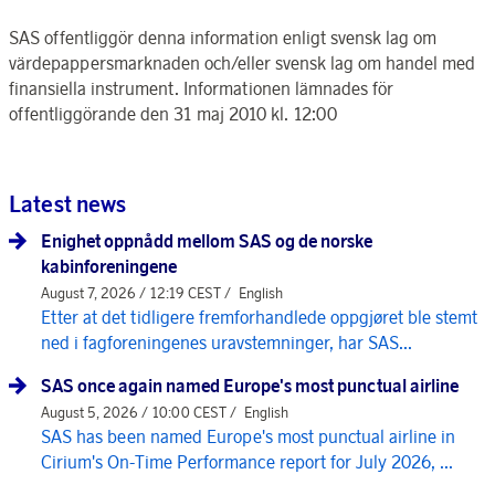
SAS offentliggör denna information enligt svensk lag om
värdepappersmarknaden och/eller svensk lag om handel med
finansiella instrument. Informationen lämnades för
offentliggörande den 31 maj 2010 kl. 12:00
Latest news
Enighet oppnådd mellom SAS og de norske
kabinforeningene
August 7, 2026 / 12:19 CEST /
English
Etter at det tidligere fremforhandlede oppgjøret ble stemt
ned i fagforeningenes uravstemninger, har SAS...
SAS once again named Europe's most punctual airline
August 5, 2026 / 10:00 CEST /
English
SAS has been named Europe's most punctual airline in
Cirium's On-Time Performance report for July 2026, ...