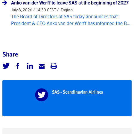
Anko van der Werff to leave SAS at the beginning of 2027
July 8, 2026 / 14:30 CEST /
English
The Board of Directors of SAS today announces that
President & CEO Anko van der Werff has informed the B...
Share
SAS - Scandinavian Airlines