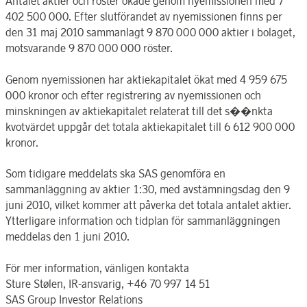
Antalet aktier och röster ökade genom nyemissionen med 7
402 500 000. Efter slutförandet av nyemissionen finns per
den 31 maj 2010 sammanlagt 9 870 000 000 aktier i bolaget,
motsvarande 9 870 000 000 röster.
Genom nyemissionen har aktiekapitalet ökat med 4 959 675
000 kronor och efter registrering av nyemissionen och
minskningen av aktiekapitalet relaterat till det s��nkta
kvotvärdet uppgår det totala aktiekapitalet till 6 612 900 000
kronor.
Som tidigare meddelats ska SAS genomföra en
sammanläggning av aktier 1:30, med avstämningsdag den 9
juni 2010, vilket kommer att påverka det totala antalet aktier.
Ytterligare information och tidplan för sammanläggningen
meddelas den 1 juni 2010.
För mer information, vänligen kontakta
Sture Stølen, IR-ansvarig, +46 70 997 14 51
SAS Group Investor Relations