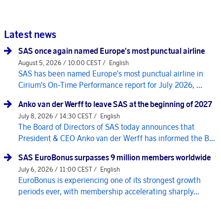
Latest news
SAS once again named Europe's most punctual airline
August 5, 2026 / 10:00 CEST /
English
SAS has been named Europe's most punctual airline in
Cirium's On-Time Performance report for July 2026, ...
Anko van der Werff to leave SAS at the beginning of 2027
July 8, 2026 / 14:30 CEST /
English
The Board of Directors of SAS today announces that
President & CEO Anko van der Werff has informed the B...
SAS EuroBonus surpasses 9 million members worldwide
July 6, 2026 / 11:00 CEST /
English
EuroBonus is experiencing one of its strongest growth
periods ever, with membership accelerating sharply...