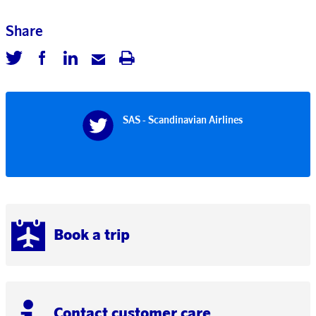
Share
SAS - Scandinavian Airlines
Book a trip
Contact customer care