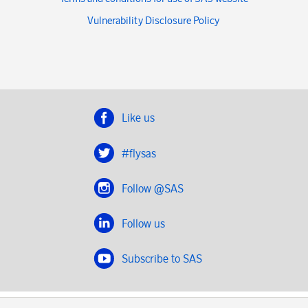
Vulnerability Disclosure Policy
Like us
#flysas
Follow @SAS
Follow us
Subscribe to SAS