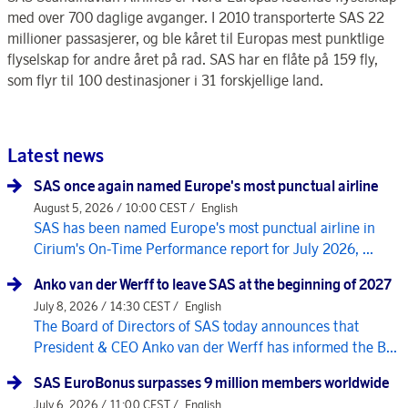
med over 700 daglige avganger. I 2010 transporterte SAS 22
millioner passasjerer, og ble kåret til Europas mest punktlige
flyselskap for andre året på rad. SAS har en flåte på 159 fly,
som flyr til 100 destinasjoner i 31 forskjellige land.
Latest news
SAS once again named Europe's most punctual airline
August 5, 2026 / 10:00 CEST /
English
SAS has been named Europe's most punctual airline in
Cirium's On-Time Performance report for July 2026, ...
Anko van der Werff to leave SAS at the beginning of 2027
July 8, 2026 / 14:30 CEST /
English
The Board of Directors of SAS today announces that
President & CEO Anko van der Werff has informed the B...
SAS EuroBonus surpasses 9 million members worldwide
July 6, 2026 / 11:00 CEST /
English