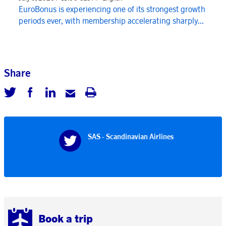
EuroBonus is experiencing one of its strongest growth
periods ever, with membership accelerating sharply...
Share
SAS - Scandinavian Airlines
Book a trip