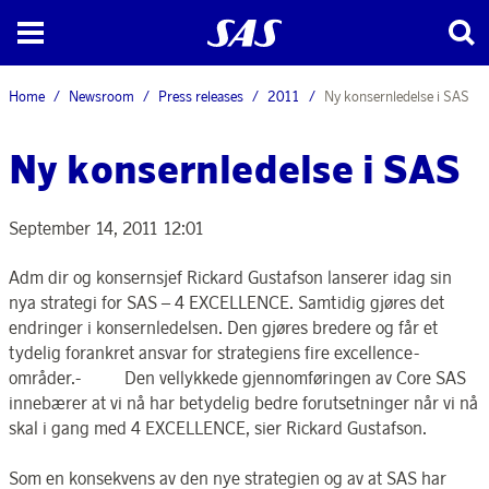
Home
Newsroom
Press releases
2011
Ny konsernledelse i SAS
Ny konsernledelse i SAS
September 14, 2011 12:01
Adm dir og konsernsjef Rickard Gustafson lanserer idag sin
nya strategi for SAS – 4 EXCELLENCE. Samtidig gjøres det
endringer i konsernledelsen. Den gjøres bredere og får et
tydelig forankret ansvar for strategiens fire excellence-
områder.- Den vellykkede gjennomføringen av Core SAS
innebærer at vi nå har betydelig bedre forutsetninger når vi nå
skal i gang med 4 EXCELLENCE, sier Rickard Gustafson.
Som en konsekvens av den nye strategien og av at SAS har