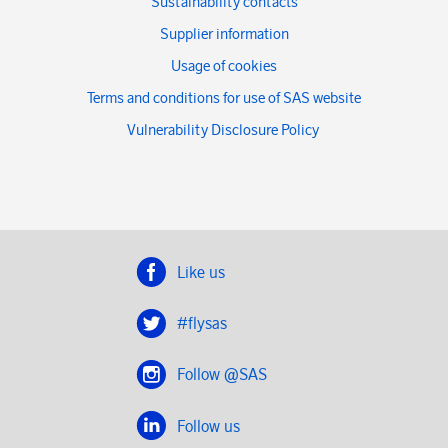
Sustainability contacts
Supplier information
Usage of cookies
Terms and conditions for use of SAS website
Vulnerability Disclosure Policy
Like us
#flysas
Follow @SAS
Follow us