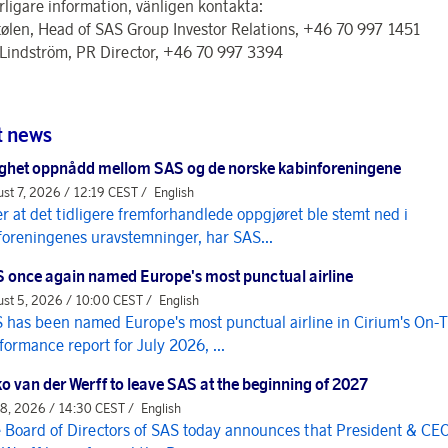
rligare information, vänligen kontakta:
tølen, Head of SAS Group Investor Relations, +46 70 997 1451
Lindström, PR Director, +46 70 997 3394
t news
ghet oppnådd mellom SAS og de norske kabinforeningene
st 7, 2026 / 12:19 CEST /
English
er at det tidligere fremforhandlede oppgjøret ble stemt ned i
foreningenes uravstemninger, har SAS...
 once again named Europe's most punctual airline
st 5, 2026 / 10:00 CEST /
English
 has been named Europe's most punctual airline in Cirium's On-
formance report for July 2026, ...
o van der Werff to leave SAS at the beginning of 2027
 8, 2026 / 14:30 CEST /
English
 Board of Directors of SAS today announces that President & CE