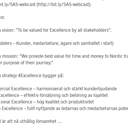
bit.ly/SAS-webcast (http://bit.ly/SAS-webcast).
ix:
vision: ”To be valued for Excellence by all stakeholders”.
olders – Kunder, medarbetare, ägare och samhället i stort)
 mission: “We provide best value for time and money to Nordic tr
r purpose of their journey.”
 strategi 4Excellence bygger på:
rcial Excellence – harmoniserat och stärkt kunderbjudande
Excellence – effektiv försäljning och belöning av lojalitet
ional Excellence – hög kvalitet och produktivitet
e Excellence – fullt nyttjande av ledarnas och medarbetarnas pote
 är att nå uthållig lönsamhet …