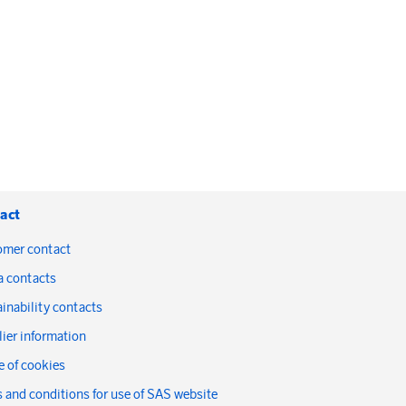
act
omer contact
a contacts
inability contacts
ier information
 of cookies
 and conditions for use of SAS website