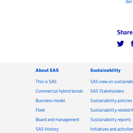
der
Share
About SAS
Sustainability
This is SAS
SAS view on sustainabi
Commercial hybrid bonds
SAS Stakeholders
Business model
Sustainability policies
Fleet
Sustainability related 
Board and management
Sustainability reports
SAS History
Initiatives and activitie