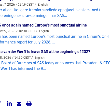
st 7, 2026 / 12:19 CEST /
English
er at det tidligere fremforhandlede oppgjøret ble stemt ned i
foreningenes uravstemninger, har SAS...
 once again named Europe's most punctual airline
st 5, 2026 / 10:00 CEST /
English
 has been named Europe's most punctual airline in Cirium's On-
formance report for July 2026, ...
o van der Werff to leave SAS at the beginning of 2027
 8, 2026 / 14:30 CEST /
English
 Board of Directors of SAS today announces that President & CE
 Werff has informed the B...