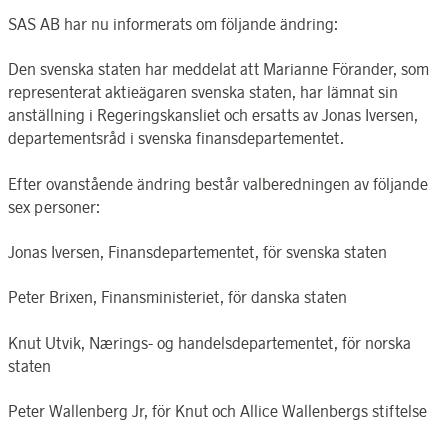
SAS AB har nu informerats om följande ändring:
Den svenska staten har meddelat att Marianne Förander, som
representerat aktieägaren svenska staten, har lämnat sin
anställning i Regeringskansliet och ersatts av Jonas Iversen,
departementsråd i svenska finansdepartementet.
Efter ovanstående ändring består valberedningen av följande
sex personer:
Jonas Iversen, Finansdepartementet, för svenska staten
Peter Brixen, Finansministeriet, för danska staten
Knut Utvik, Nærings- og handelsdepartementet, för norska
staten
Peter Wallenberg Jr, för Knut och Allice Wallenbergs stiftelse