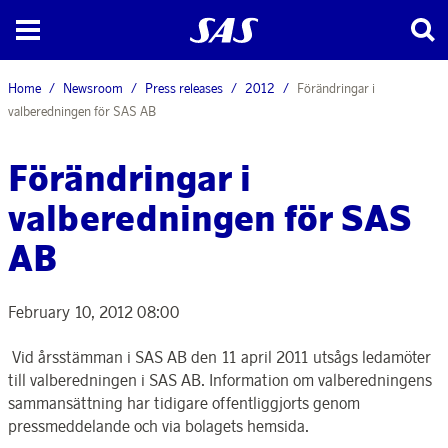
Home
Newsroom
Press releases
2012
Förändringar i
valberedningen för SAS AB
Förändringar i
valberedningen för SAS
AB
February 10, 2012 08:00
Vid årsstämman i SAS AB den 11 april 2011 utsågs ledamöter
till valberedningen i SAS AB. Information om valberedningens
sammansättning har tidigare offentliggjorts genom
pressmeddelande och via bolagets hemsida.