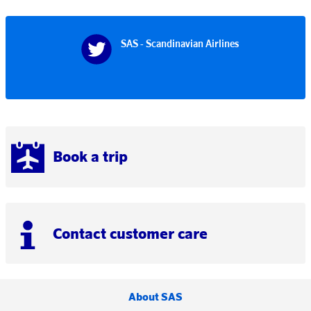
SAS - Scandinavian Airlines
Book a trip
Contact customer care
About SAS