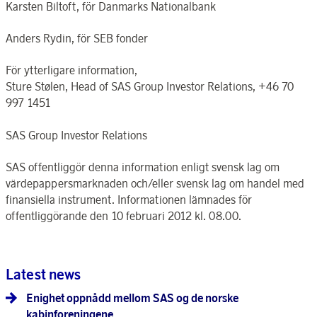
Karsten Biltoft, för Danmarks Nationalbank
Anders Rydin, för SEB fonder
För ytterligare information,
Sture Stølen, Head of SAS Group Investor Relations, +46 70
997 1451
SAS Group Investor Relations
SAS offentliggör denna information enligt svensk lag om
värdepappersmarknaden och/eller svensk lag om handel med
finansiella instrument. Informationen lämnades för
offentliggörande den 10 februari 2012 kl. 08.00.
Latest news
Enighet oppnådd mellom SAS og de norske
kabinforeningene