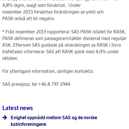
4,8% lägre, svagt som förväntat. Under
november 2013 förväntas förändringen av yield och
PASK också att bli negativ.
* Från november 2013 rapporterar SAS PASK istället för RASK.
PASK definieras som passagerarintäkter dividerat med reguljär
ASK. Eftersom SAS guidade på utvecklingen av RASK i förra
trafiktalen informerar SAS att RASK sjönk med 4,0% under
oktober.
För ytterligare information, vänligen kontakta:
SAS pressjour, tel +46 8 797 2944
Latest news
Enighet oppnådd mellom SAS og de norske
kabinforeningene