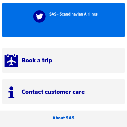
SAS - Scandinavian Airlines
Book a trip
Contact customer care
About SAS