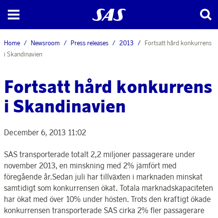
Home
Newsroom
Press releases
2013
Fortsatt hård konkurrens
i Skandinavien
Fortsatt hård konkurrens
i Skandinavien
December 6, 2013 11:02
SAS transporterade totalt 2,2 miljoner passagerare under
november 2013, en minskning med 2% jämfört med
föregående år.Sedan juli har tillväxten i marknaden minskat
samtidigt som konkurrensen ökat. Totala marknadskapaciteten
har ökat med över 10% under hösten. Trots den kraftigt ökade
konkurrensen transporterade SAS cirka 2% fler passagerare