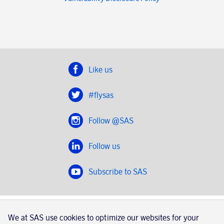
Like us
#flysas
Follow @SAS
Follow us
Subscribe to SAS
SAS 2020
We at SAS use cookies to optimize our websites for your
SAS AB, registration number 556606-8499, SE-195 87