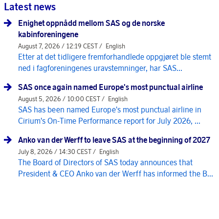
Latest news
Enighet oppnådd mellom SAS og de norske
kabinforeningene
August 7, 2026 / 12:19 CEST /
English
Etter at det tidligere fremforhandlede oppgjøret ble stemt
ned i fagforeningenes uravstemninger, har SAS...
SAS once again named Europe's most punctual airline
August 5, 2026 / 10:00 CEST /
English
SAS has been named Europe's most punctual airline in
Cirium's On-Time Performance report for July 2026, ...
Anko van der Werff to leave SAS at the beginning of 2027
July 8, 2026 / 14:30 CEST /
English
The Board of Directors of SAS today announces that
President & CEO Anko van der Werff has informed the B...