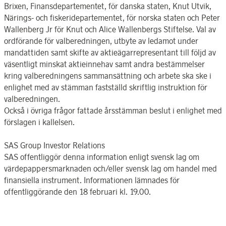
Brixen, Finansdepartementet, för danska staten, Knut Utvik,
Närings- och fiskeridepartementet, för norska staten och Peter
Wallenberg Jr för Knut och Alice Wallenbergs Stiftelse. Val av
ordförande för valberedningen, utbyte av ledamot under
mandattiden samt skifte av aktieägarrepresentant till följd av
väsentligt minskat aktieinnehav samt andra bestämmelser
kring valberedningens sammansättning och arbete ska ske i
enlighet med av stämman fastställd skriftlig instruktion för
valberedningen.
Också i övriga frågor fattade årsstämman beslut i enlighet med
förslagen i kallelsen.
SAS Group Investor Relations
SAS offentliggör denna information enligt svensk lag om
värdepappersmarknaden och/eller svensk lag om handel med
finansiella instrument. Informationen lämnades för
offentliggörande den 18 februari kl. 19.00.