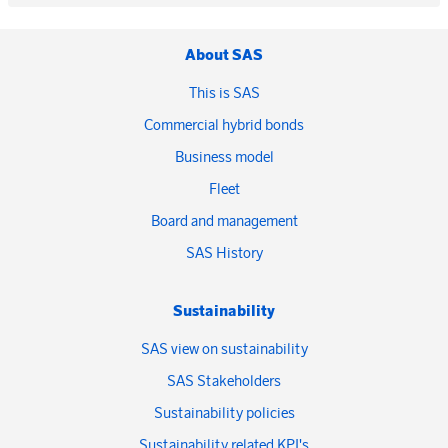
About SAS
This is SAS
Commercial hybrid bonds
Business model
Fleet
Board and management
SAS History
Sustainability
SAS view on sustainability
SAS Stakeholders
Sustainability policies
Sustainability related KPI's