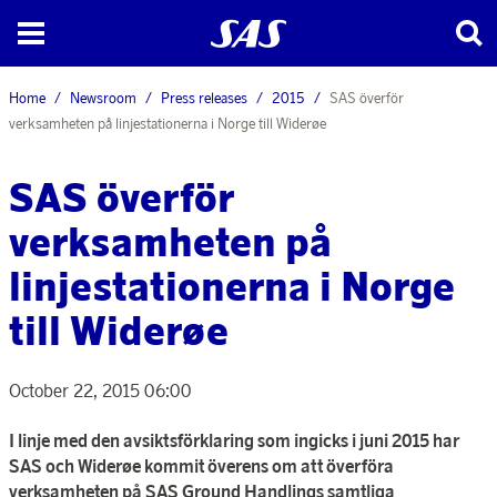
Home
Newsroom
Press releases
2015
SAS överför
verksamheten på linjestationerna i Norge till Widerøe
SAS överför
verksamheten på
linjestationerna i Norge
till Widerøe
October 22, 2015 06:00
I linje med den avsiktsförklaring som ingicks i juni 2015 har
SAS och Widerøe kommit överens om att överföra
verksamheten på SAS Ground Handlings samtliga