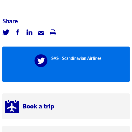
Share
SAS - Scandinavian Airlines
Book a trip