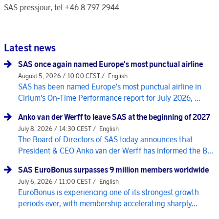
SAS pressjour, tel +46 8 797 2944
Latest news
SAS once again named Europe's most punctual airline
August 5, 2026 / 10:00 CEST /
English
SAS has been named Europe's most punctual airline in
Cirium's On-Time Performance report for July 2026, ...
Anko van der Werff to leave SAS at the beginning of 2027
July 8, 2026 / 14:30 CEST /
English
The Board of Directors of SAS today announces that
President & CEO Anko van der Werff has informed the B...
SAS EuroBonus surpasses 9 million members worldwide
July 6, 2026 / 11:00 CEST /
English
EuroBonus is experiencing one of its strongest growth
periods ever, with membership accelerating sharply...