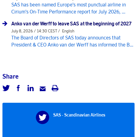
SAS has been named Europe's most punctual airline in
Cirium's On-Time Performance report for July 2026, ...
Anko van der Werff to leave SAS at the beginning of 2027
July 8, 2026 / 14:30 CEST /
English
The Board of Directors of SAS today announces that
President & CEO Anko van der Werff has informed the B...
Share
SAS - Scandinavian Airlines