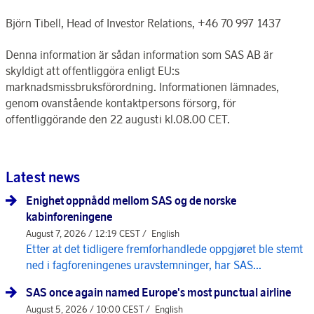
Björn Tibell, Head of Investor Relations, +46 70 997 1437
Denna information är sådan information som SAS AB är
skyldigt att offentliggöra enligt EU:s
marknadsmissbruksförordning. Informationen lämnades,
genom ovanstående kontaktpersons försorg, för
offentliggörande den 22 augusti kl.08.00 CET.
Latest news
Enighet oppnådd mellom SAS og de norske
kabinforeningene
August 7, 2026 / 12:19 CEST /
English
Etter at det tidligere fremforhandlede oppgjøret ble stemt
ned i fagforeningenes uravstemninger, har SAS...
SAS once again named Europe's most punctual airline
August 5, 2026 / 10:00 CEST /
English