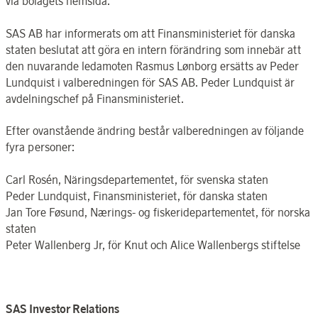
via bolagets hemsida.
SAS AB har informerats om att Finansministeriet för danska
staten beslutat att göra en intern förändring som innebär att
den nuvarande ledamoten Rasmus Lønborg ersätts av Peder
Lundquist i valberedningen för SAS AB. Peder Lundquist är
avdelningschef på Finansministeriet.
Efter ovanstående ändring består valberedningen av följande
fyra personer:
Carl Rosén, Näringsdepartementet, för svenska staten
Peder Lundquist, Finansministeriet, för danska staten
Jan Tore Føsund, Nærings- og fiskeridepartementet, för norska
staten
Peter Wallenberg Jr, för Knut och Alice Wallenbergs stiftelse
SAS Investor Relations