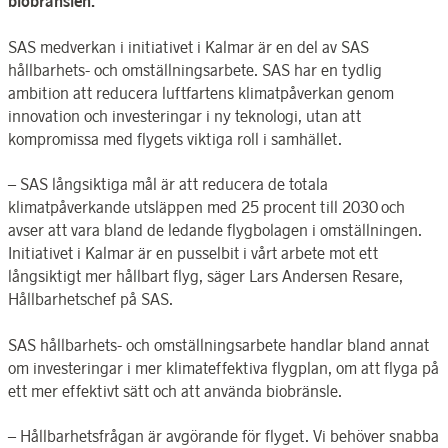
biobränslen.
SAS medverkan i initiativet i Kalmar är en del av SAS
hållbarhets- och omställningsarbete. SAS har en tydlig
ambition att reducera luftfartens klimatpåverkan genom
innovation och investeringar i ny teknologi, utan att
kompromissa med flygets viktiga roll i samhället.
– SAS långsiktiga mål är att reducera de totala
klimatpåverkande utsläppen med 25 procent till 2030
och
avser att vara bland de ledande flygbolagen i omställningen.
Initiativet i Kalmar är en pusselbit i vårt arbete mot ett
långsiktigt mer hållbart flyg, säger Lars Andersen Resare,
Hållbarhetschef på SAS.
SAS hållbarhets- och omställningsarbete handlar bland annat
om investeringar i mer klimateffektiva flygplan, om att flyga på
ett mer effektivt sätt och att använda biobränsle.
– Hållbarhetsfrågan är avgörande för flyget. Vi behöver snabba