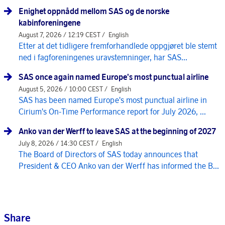
Enighet oppnådd mellom SAS og de norske
kabinforeningene
August 7, 2026 / 12:19 CEST /
English
Etter at det tidligere fremforhandlede oppgjøret ble stemt
ned i fagforeningenes uravstemninger, har SAS...
SAS once again named Europe's most punctual airline
August 5, 2026 / 10:00 CEST /
English
SAS has been named Europe's most punctual airline in
Cirium's On-Time Performance report for July 2026, ...
Anko van der Werff to leave SAS at the beginning of 2027
July 8, 2026 / 14:30 CEST /
English
The Board of Directors of SAS today announces that
President & CEO Anko van der Werff has informed the B...
Share