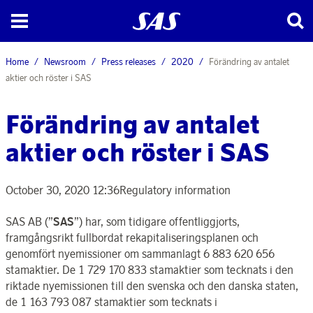
Home
Newsroom
Press releases
2020
Förändring av antalet
aktier och röster i SAS
Förändring av antalet
aktier och röster i SAS
October 30, 2020 12:36
Regulatory information
SAS AB (”
SAS
”) har, som tidigare offentliggjorts,
framgångsrikt fullbordat rekapitaliseringsplanen och
genomfört nyemissioner om sammanlagt 6 883 620 656
stamaktier. De 1 729 170 833 stamaktier som tecknats i den
riktade nyemissionen till den svenska och den danska staten,
de 1 163 793 087 stamaktier som tecknats i