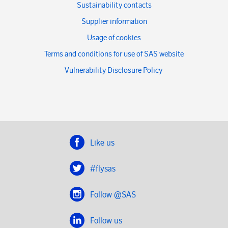
Sustainability contacts
Supplier information
Usage of cookies
Terms and conditions for use of SAS website
Vulnerability Disclosure Policy
Like us
#flysas
Follow @SAS
Follow us