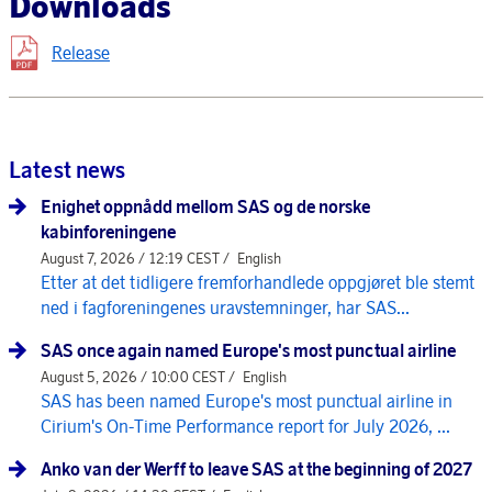
Downloads
Release
Latest news
Enighet oppnådd mellom SAS og de norske
kabinforeningene
August 7, 2026 / 12:19 CEST /
English
Etter at det tidligere fremforhandlede oppgjøret ble stemt
ned i fagforeningenes uravstemninger, har SAS...
SAS once again named Europe's most punctual airline
August 5, 2026 / 10:00 CEST /
English
SAS has been named Europe's most punctual airline in
Cirium's On-Time Performance report for July 2026, ...
Anko van der Werff to leave SAS at the beginning of 2027