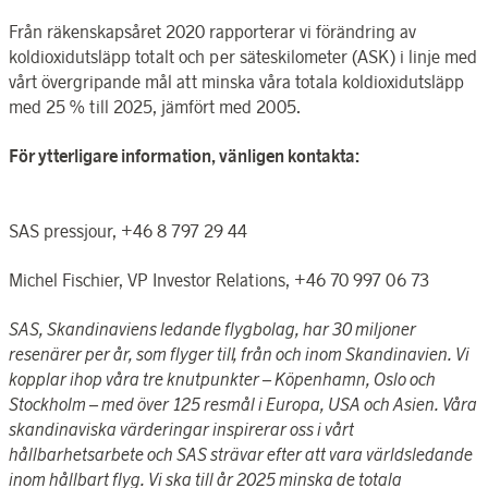
Från räkenskapsåret 2020 rapporterar vi förändring av
koldioxidutsläpp totalt och per säteskilometer (ASK) i linje med
vårt övergripande mål att minska våra totala koldioxidutsläpp
med 25 % till 2025, jämfört med 2005.
För ytterligare information, vänligen kontakta:
SAS pressjour, +46 8
797 29 44
Michel Fischier, VP Investor Relations, +46 70 997 06 73
SAS, Skandinaviens ledande flygbolag, har 30 miljoner
resenärer per år, som flyger till, från och inom Skandinavien. Vi
kopplar ihop våra tre knutpunkter – Köpenhamn, Oslo och
Stockholm – med över 125 resmål i Europa, USA och Asien. Våra
skandinaviska värderingar inspirerar oss i vårt
hållbarhetsarbete och SAS strävar efter att vara världsledande
inom hållbart flyg. Vi ska till år 2025 minska de totala