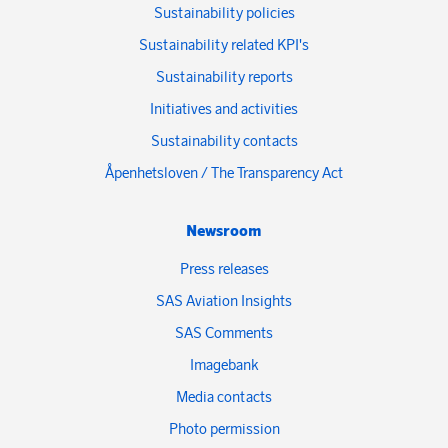
Sustainability policies
Sustainability related KPI's
Sustainability reports
Initiatives and activities
Sustainability contacts
Åpenhetsloven / The Transparency Act
Newsroom
Press releases
SAS Aviation Insights
SAS Comments
Imagebank
Media contacts
Photo permission