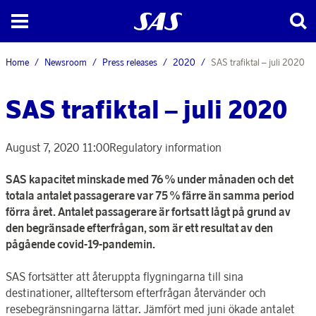
Home
Newsroom
Press releases
2020
SAS trafiktal – juli 2020
SAS trafiktal – juli 2020
August 7, 2020 11:00
Regulatory information
SAS kapacitet minskade med 76 % under månaden och det
totala antalet passagerare var 75 % färre än samma period
förra året. Antalet passagerare är fortsatt lågt på grund av
den begränsade efterfrågan, som är ett resultat av den
pågående covid-19-pandemin.
SAS fortsätter att återuppta flygningarna till sina
destinationer, allteftersom efterfrågan återvänder och
resebegränsningarna lättar. Jämfört med juni ökade antalet