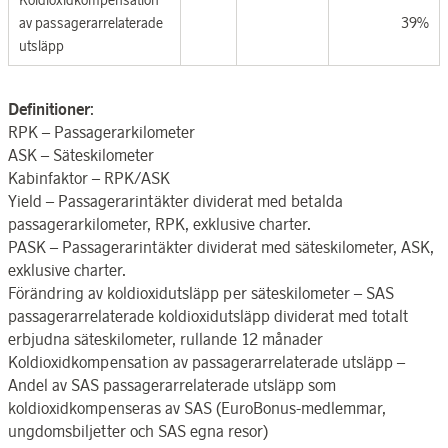
Koldioxidkompensation
av passagerarrelaterade
39%
utsläpp
Definitioner
:
RPK – Passagerarkilometer
ASK – Säteskilometer
Kabinfaktor – RPK/ASK
Yield – Passagerarintäkter dividerat med betalda
passagerarkilometer, RPK, exklusive charter.
PASK – Passagerarintäkter dividerat med säteskilometer, ASK,
exklusive charter.
Förändring av koldioxidutsläpp per säteskilometer – SAS
passagerarrelaterade koldioxidutsläpp dividerat med totalt
erbjudna säteskilometer, rullande 12 månader
Koldioxidkompensation av passagerarrelaterade utsläpp –
Andel av SAS passagerarrelaterade utsläpp som
koldioxidkompenseras av SAS (EuroBonus-medlemmar,
ungdomsbiljetter och SAS egna resor)