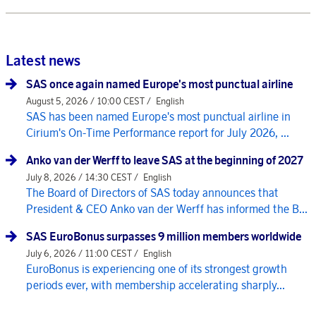
Latest news
SAS once again named Europe's most punctual airline
August 5, 2026 / 10:00 CEST /
English
SAS has been named Europe's most punctual airline in
Cirium's On-Time Performance report for July 2026, ...
Anko van der Werff to leave SAS at the beginning of 2027
July 8, 2026 / 14:30 CEST /
English
The Board of Directors of SAS today announces that
President & CEO Anko van der Werff has informed the B...
SAS EuroBonus surpasses 9 million members worldwide
July 6, 2026 / 11:00 CEST /
English
EuroBonus is experiencing one of its strongest growth
periods ever, with membership accelerating sharply...