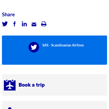
Share
SAS - Scandinavian Airlines
Book a trip