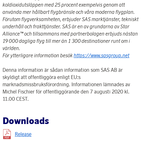
koldioxidutsläppen med 25 procent exempelvis genom att
använda mer hållbart flygbränsle och våra moderna flygplan.
Förutom flygverksamheten, erbjuder SAS marktjänster, tekniskt
underhåll och frakttjänster. SAS är en av grundarna av Star
Alliance™ och tillsammans med partnerbolagen erbjuds nästan
19 000 dagliga flyg till mer än 1 300 destinationer runt om i
världen.
För ytterligare information besök
https://www.sasgroup.net
Denna information är sådan information som SAS AB är
skyldigt att offentliggöra enligt EU:s
marknadsmissbruksförordning. Informationen lämnades av
Michel Fischier för offentliggörande den 7 augusti 2020 kl.
11.00 CEST.
Downloads
Release