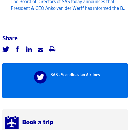
The Board of Directors of SAS today announces that
President & CEO Anko van der Werff has informed the B...
Share
SAS - Scandinavian Airlines
Book a trip