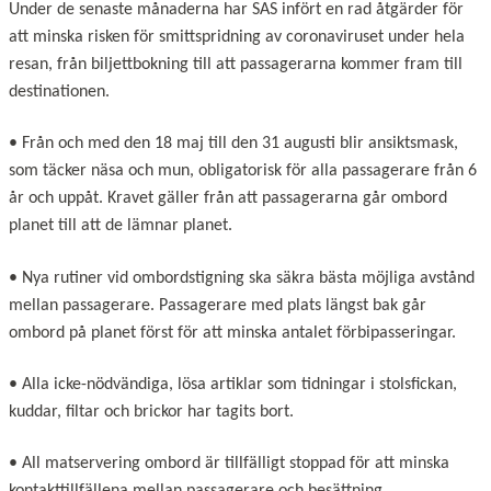
Under de senaste månaderna har SAS infört en rad åtgärder för
att minska risken för smittspridning av coronaviruset under hela
resan, från biljettbokning till att passagerarna kommer fram till
destinationen.
• Från och med den 18 maj till den 31 augusti blir ansiktsmask,
som täcker näsa och mun, obligatorisk för alla passagerare från 6
år och uppåt. Kravet gäller från att passagerarna går ombord
planet till att de lämnar planet.
• Nya rutiner vid ombordstigning ska säkra bästa möjliga avstånd
mellan passagerare. Passagerare med plats längst bak går
ombord på planet först för att minska antalet förbipasseringar.
• Alla icke-nödvändiga, lösa artiklar som tidningar i stolsfickan,
kuddar, filtar och brickor har tagits bort.
• All matservering ombord är tillfälligt stoppad för att minska