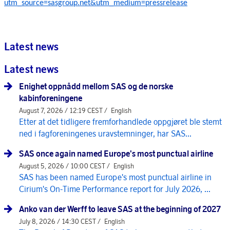
utm_source=sasgroup.net&utm_medium=pressrelease
Latest news
Latest news
Enighet oppnådd mellom SAS og de norske
kabinforeningene
August 7, 2026 / 12:19 CEST /
English
Etter at det tidligere fremforhandlede oppgjøret ble stemt
ned i fagforeningenes uravstemninger, har SAS...
SAS once again named Europe's most punctual airline
August 5, 2026 / 10:00 CEST /
English
SAS has been named Europe's most punctual airline in
Cirium's On-Time Performance report for July 2026, ...
Anko van der Werff to leave SAS at the beginning of 2027
July 8, 2026 / 14:30 CEST /
English