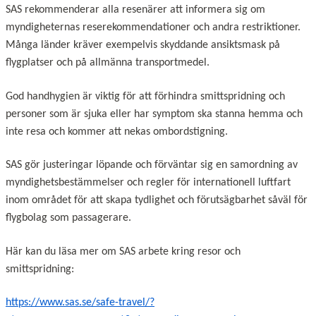
SAS rekommenderar alla resenärer att informera sig om
myndigheternas reserekommendationer och andra restriktioner.
Många länder kräver exempelvis skyddande ansiktsmask på
flygplatser och på allmänna transportmedel.
God handhygien är viktig för att förhindra smittspridning och
personer som är sjuka eller har symptom ska stanna hemma och
inte resa och kommer att nekas ombordstigning.
SAS gör justeringar löpande och förväntar sig en samordning av
myndighetsbestämmelser och regler för internationell luftfart
inom området för att skapa tydlighet och förutsägbarhet såväl för
flygbolag som passagerare.
Här kan du läsa mer om SAS arbete kring resor och
smittspridning:
https://www.sas.se/safe-travel/?