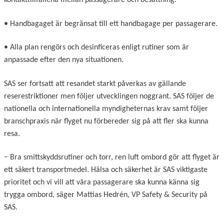
kontakttillfällena mellan passagerare och besättning.
• Handbagaget är begränsat till ett handbagage per passagerare.
• Alla plan rengörs och desinficeras enligt rutiner som är
anpassade efter den nya situationen.
SAS ser fortsatt att resandet starkt påverkas av gällande
reserestriktioner men följer utvecklingen noggrant. SAS följer de
nationella och internationella myndigheternas krav samt följer
branschpraxis när flyget nu förbereder sig på att fler ska kunna
resa.
−
Bra smittskyddsrutiner och torr, ren luft ombord gör att flyget är
ett säkert transportmedel.
Hälsa och säkerhet är SAS viktigaste
prioritet och vi vill att våra passagerare ska kunna känna sig
trygga ombord, säger Mattias Hedrén, VP Safety & Security på
SAS.