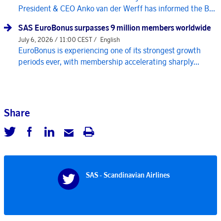
President & CEO Anko van der Werff has informed the B...
SAS EuroBonus surpasses 9 million members worldwide
July 6, 2026 / 11:00 CEST /
English
EuroBonus is experiencing one of its strongest growth
periods ever, with membership accelerating sharply...
Share
SAS - Scandinavian Airlines