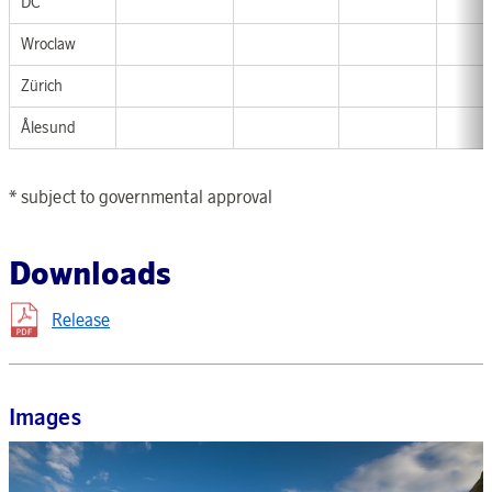
DC
Wroclaw
Zürich
Ålesund
* subject to governmental approval
Downloads
Release
Images