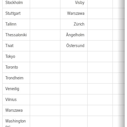
Stockholm
Visby
Stuttgart
Warszawa
Tallinn
Zürich
Thessaloniki
Ängelholm
Tivat
Östersund
Tokyo
Toronto
Trondheim
Venedig
Vilnius
Warszawa
Washington