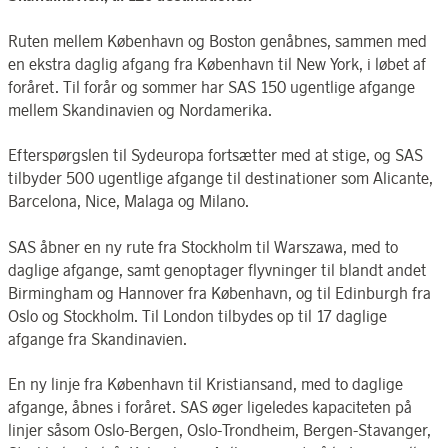
Ruten mellem København og Boston genåbnes, sammen med
en ekstra daglig afgang fra København til New York, i løbet af
foråret. Til forår og sommer har SAS 150 ugentlige afgange
mellem Skandinavien og Nordamerika.
Efterspørgslen til Sydeuropa fortsætter med at stige, og SAS
tilbyder 500 ugentlige afgange til destinationer som Alicante,
Barcelona, Nice, Malaga og Milano.
SAS åbner en ny rute fra Stockholm til Warszawa, med to
daglige afgange, samt genoptager flyvninger til blandt andet
Birmingham og Hannover fra København, og til Edinburgh fra
Oslo og Stockholm. Til London tilbydes op til 17 daglige
afgange fra Skandinavien.
En ny linje fra København til Kristiansand, med to daglige
afgange, åbnes i foråret. SAS øger ligeledes kapaciteten på
linjer såsom Oslo-Bergen, Oslo-Trondheim, Bergen-Stavanger,