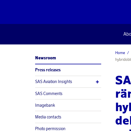
Abo
Home
Newsroom
hybridobl
Press releases
SA
SAS Aviation Insights
rä
SAS Comments
hy
Imagebank
de
Media contacts
Photo permission