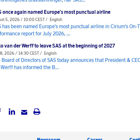
 once again named Europe's most punctual airline
st 5, 2026 / 10:00 CEST /
English
 has been named Europe's most punctual airline in Cirium's On-
formance report for July 2026, ...
o van der Werff to leave SAS at the beginning of 2027
 8, 2026 / 14:30 CEST /
English
 Board of Directors of SAS today announces that President & CE
 Werff has informed the B...
Newsroom
Career
Cont