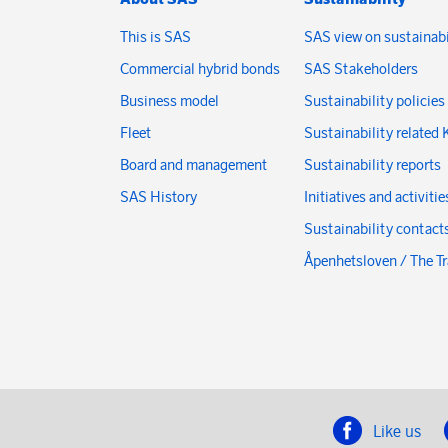
This is SAS
SAS view on sustainabi
Commercial hybrid bonds
SAS Stakeholders
Business model
Sustainability policies
Fleet
Sustainability related 
Board and management
Sustainability reports
SAS History
Initiatives and activitie
Sustainability contact
Åpenhetsloven / The T
Like us