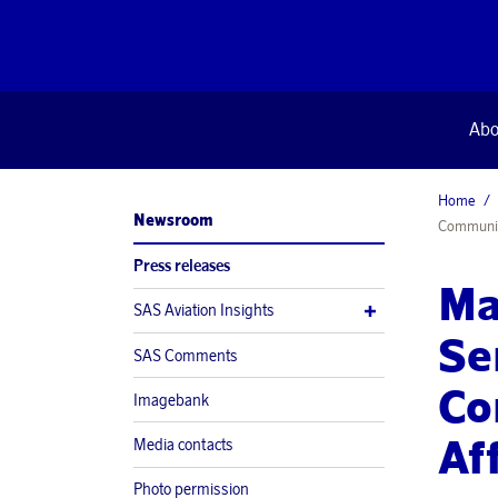
Abo
Home
Newsroom
Communica
Press releases
Ma
SAS Aviation Insights
Se
SAS Comments
Co
Imagebank
Af
Media contacts
Photo permission