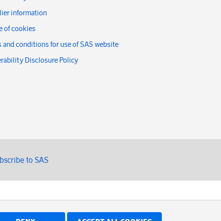
ier information
 of cookies
 and conditions for use of SAS website
rability Disclosure Policy
bscribe to SAS