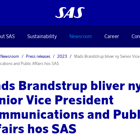
ut SAS
Sustainability
Newsroom
Career
Con
Newsroom
Press releases
2023
Mads Brandstrup bliver ny Senior Vice
tions and Public Affairs hos SAS
ds Brandstrup bliver n
nior Vice President
mmunications and Publ
fairs hos SAS