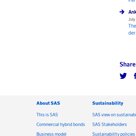
Per
Ank
July
The
der
Share
About SAS
Sustainability
This is SAS
SAS view on sustainabi
Commercial hybrid bonds
SAS Stakeholders
Business model
Sustainability policies