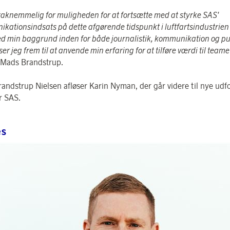
 taknemmelig for muligheden for at fortsætte med at styrke SAS'
kationsindsats på dette afgørende tidspunkt i luftfartsindustrien 
d min baggrund inden for både journalistik, kommunikation og pu
 ser jeg frem til at anvende min erfaring for at tilføre værdi til team
 Mads Brandstrup.
andstrup Nielsen afløser Karin Nyman, der går videre til nye udf
r SAS.
es