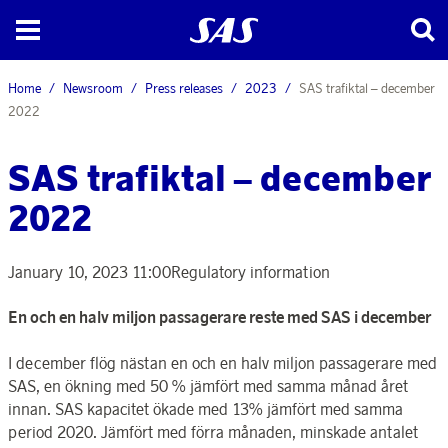
Home
Newsroom
Press releases
2023
SAS trafiktal – december
2022
SAS trafiktal – december
2022
January 10, 2023 11:00
Regulatory information
En och en halv miljon passagerare reste med SAS i december
I december flög nästan en och en halv miljon passagerare med
SAS, en ökning med 50 % jämfört med samma månad året
innan. SAS kapacitet ökade med 13% jämfört med samma
period 2020. Jämfört med förra månaden, minskade antalet