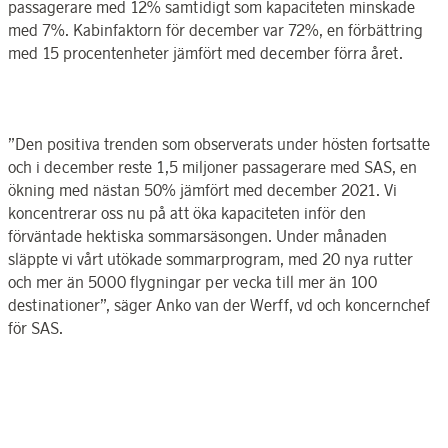
passagerare med 12% samtidigt som kapaciteten minskade
med 7%. Kabinfaktorn för december var 72%, en förbättring
med 15 procentenheter jämfört med december förra året.
”
D
en positiva trenden som observerats under hösten fortsatte
och i december reste 1,5 miljoner passagerare med SAS, en
ökning med nästan 50% jämfört med december 2021. Vi
koncentrerar oss nu på att öka kapaciteten inför den
förväntade hektiska sommarsäsongen. Under månaden
släppte vi vårt utökade sommarprogram, med 20 nya rutter
och mer än 5000 flygningar per vecka till mer än 100
destinationer”, säger Anko van der Werff, vd och koncernchef
för SAS.