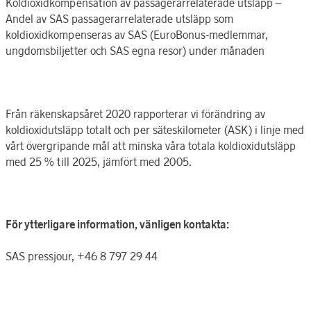
Koldioxidkompensation av passagerarrelaterade utsläpp –
Andel av SAS passagerarrelaterade utsläpp som
koldioxidkompenseras av SAS (EuroBonus-medlemmar,
ungdomsbiljetter och SAS egna resor) under månaden
Från räkenskapsåret 2020 rapporterar vi förändring av
koldioxidutsläpp totalt och per säteskilometer (ASK) i linje med
vårt övergripande mål att minska våra totala koldioxidutsläpp
med 25 % till 2025, jämfört med 2005.
För ytterligare information, vänligen kontakta:
SAS pressjour, +46 8
797 29 44