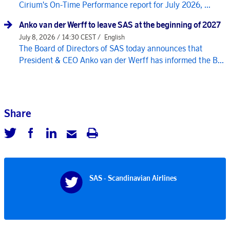
Cirium's On-Time Performance report for July 2026, ...
Anko van der Werff to leave SAS at the beginning of 2027
July 8, 2026 / 14:30 CEST /
English
The Board of Directors of SAS today announces that
President & CEO Anko van der Werff has informed the B...
Share
SAS - Scandinavian Airlines