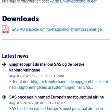
ytterligare information besök
https://www.sasgroup.net
Downloads
SAS AB ansoker om foretagsrekonstruktion i Sverige
Latest news
Enighet oppnådd mellom SAS og de norske
kabinforeningene
August 7, 2026 / 12:19 CEST /
English
Etter at det tidligere fremforhandlede oppgjøret ble stemt
ned i fagforeningenes uravstemninger, har SAS...
SAS once again named Europe's most punctual airline
August 5, 2026 / 10:00 CEST /
English
SAS has been named Europe's most punctual airline in