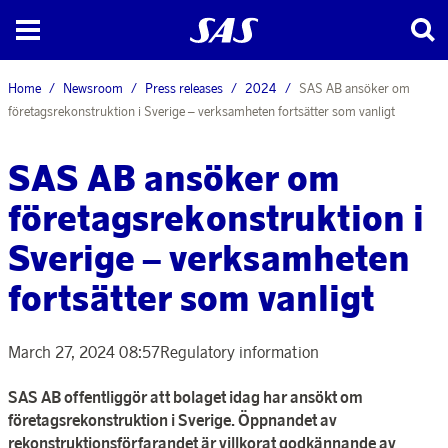
Home
Newsroom
Press releases
2024
SAS AB ansöker om
företagsrekonstruktion i Sverige – verksamheten fortsätter som vanligt
SAS AB ansöker om
företagsrekonstruktion i
Sverige – verksamheten
fortsätter som vanligt
March 27, 2024 08:57
Regulatory information
SAS AB offentliggör att bolaget idag har ansökt om
företagsrekonstruktion i Sverige. Öppnandet av
rekonstruktions­förfarandet är villkorat godkännande av