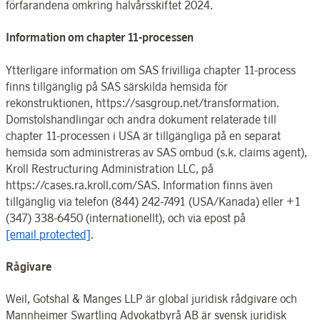
förfarandena omkring halvårsskiftet 2024.
Information om chapter 11-processen
Ytterligare information om SAS frivilliga chapter 11-process
finns tillgänglig på SAS särskilda hemsida för
rekonstruktionen, https://sasgroup.net/transformation.
Domstolshandlingar och andra dokument relaterade till
chapter 11-processen i USA är tillgängliga på en separat
hemsida som administreras av SAS ombud (s.k. claims agent),
Kroll Restructuring Administration LLC, på
https://cases.ra.kroll.com/SAS. Information finns även
tillgänglig via telefon (844) 242-7491 (USA/Kanada) eller +1
(347) 338-6450 (internationellt), och via epost på
[email protected]
.
Rågivare
Weil, Gotshal & Manges LLP är global juridisk rådgivare och
Mannheimer Swartling Advokatbyrå AB är svensk juridisk