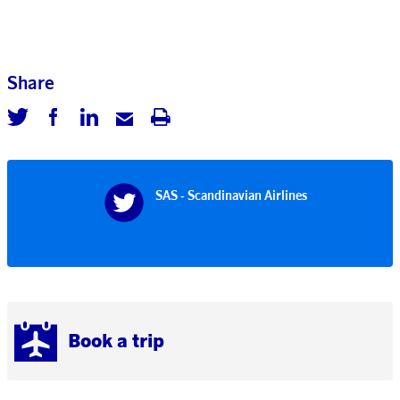
Share
SAS - Scandinavian Airlines
Book a trip