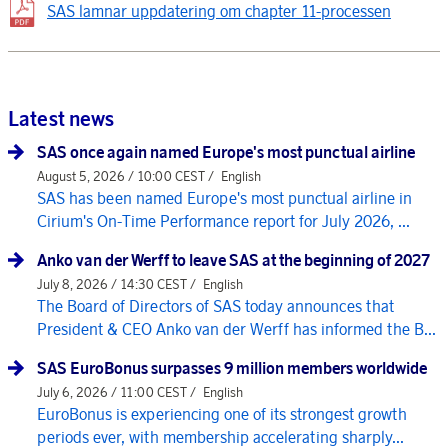
SAS lamnar uppdatering om chapter 11-processen
Latest news
SAS once again named Europe's most punctual airline
August 5, 2026 / 10:00 CEST /
English
SAS has been named Europe's most punctual airline in
Cirium's On-Time Performance report for July 2026, ...
Anko van der Werff to leave SAS at the beginning of 2027
July 8, 2026 / 14:30 CEST /
English
The Board of Directors of SAS today announces that
President & CEO Anko van der Werff has informed the B...
SAS EuroBonus surpasses 9 million members worldwide
July 6, 2026 / 11:00 CEST /
English
EuroBonus is experiencing one of its strongest growth
periods ever, with membership accelerating sharply...