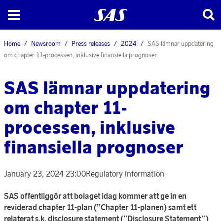
Home
Newsroom
Press releases
2024
SAS lämnar uppdatering
om chapter 11-processen, inklusive finansiella prognoser
SAS lämnar uppdatering
om chapter 11-
processen, inklusive
finansiella prognoser
January 23, 2024 23:00
Regulatory information
SAS offentliggör att bolaget idag kommer att ge in en
reviderad chapter 11-plan (”Chapter 11-planen) samt ett
relaterat s.k. disclosure statement (”Disclosure Statement”)