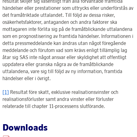
resultat skiljer sig väsentligt från alla förväntade framtida
händelser eller prestationer som uttrycks eller underförstås av
det framåtriktade uttalandet. Till följd av dessa risker,
osäkerhetsfaktorer, antaganden och andra faktorer ska
mottagaren inte förlita sig på de framåtblickande uttalandena
som en prognostisering av framtida händelser. Informationen i
detta pressmeddelande kan ändras utan något föregående
meddelande och förutom vad som krävs enligt tillämplig lag
åtar sig SAS inte något ansvar eller skyldighet att offentligt
uppdatera eller granska några av de framåtblickande
uttalandena, vare sig till följd av ny information, framtida
händelser eller i övrigt.
[1]
Resultat före skatt, exklusive realisationsvinster och
realisationsförluster samt andra vinster eller förluster
relaterade till chapter 11-processens slutförande.
Downloads