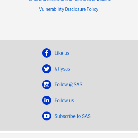
Vulnerability Disclosure Policy
Like us
#flysas
Follow @SAS
Follow us
Subscribe to SAS