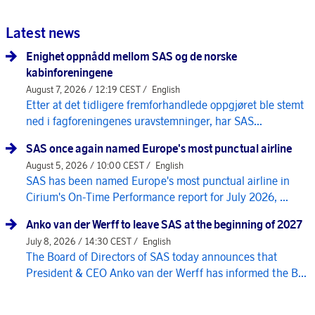
Latest news
Enighet oppnådd mellom SAS og de norske
kabinforeningene
August 7, 2026 / 12:19 CEST /
English
Etter at det tidligere fremforhandlede oppgjøret ble stemt
ned i fagforeningenes uravstemninger, har SAS...
SAS once again named Europe's most punctual airline
August 5, 2026 / 10:00 CEST /
English
SAS has been named Europe's most punctual airline in
Cirium's On-Time Performance report for July 2026, ...
Anko van der Werff to leave SAS at the beginning of 2027
July 8, 2026 / 14:30 CEST /
English
The Board of Directors of SAS today announces that
President & CEO Anko van der Werff has informed the B...