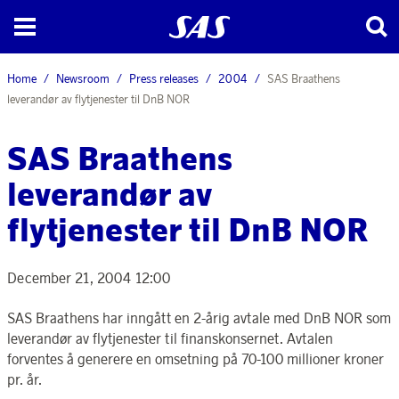
Home
Newsroom
Press releases
2004
SAS Braathens
leverandør av flytjenester til DnB NOR
SAS Braathens
leverandør av
flytjenester til DnB NOR
December 21, 2004 12:00
SAS Braathens har inngått en 2-årig avtale med DnB NOR som
leverandør av flytjenester til finanskonsernet. Avtalen
forventes å generere en omsetning på 70-100 millioner kroner
pr. år.