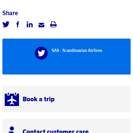
Share
SAS - Scandinavian Airlines
Book a trip
Contact customer care