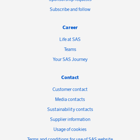
Subscribe and follow
Career
Life at SAS
Teams
Your SAS Journey
Contact
Customer contact
Media contacts
Sustainability contacts
Supplier information
Usage of cookies
Terms and conditions for use of SAS website