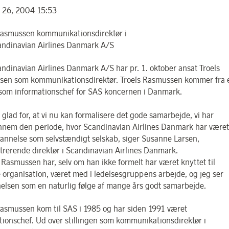
 26, 2004 15:53
Rasmussen kommunikationsdirektør i
ndinavian Airlines Danmark A/S
ndinavian Airlines Danmark A/S har pr. 1. oktober ansat Troels
en som kommunikationsdirektør. Troels Rasmussen kommer fra 
g som informationschef for SAS koncernen i Danmark.
 glad for, at vi nu kan formalisere det gode samarbejde, vi har
nnem den periode, hvor Scandinavian Airlines Danmark har været
annelse som selvstændigt selskab, siger Susanne Larsen,
trerende direktør i Scandinavian Airlines Danmark.
s Rasmussen har, selv om han ikke formelt har været knyttet til
 organisation, været med i ledelsesgruppens arbejde, og jeg ser
lsen som en naturlig følge af mange års godt samarbejde.
Rasmussen kom til SAS i 1985 og har siden 1991 været
tionschef. Ud over stillingen som kommunikationsdirektør i