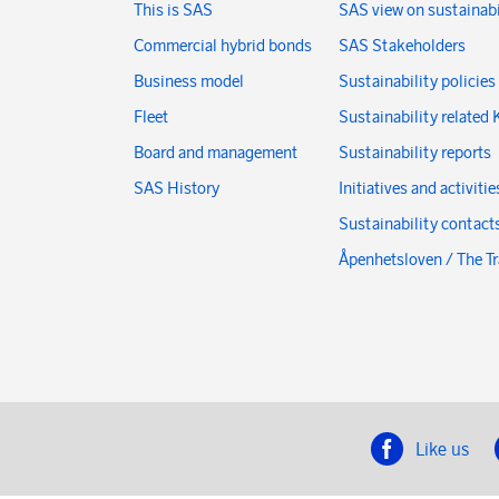
This is SAS
SAS view on sustainabi
Commercial hybrid bonds
SAS Stakeholders
Business model
Sustainability policies
Fleet
Sustainability related 
Board and management
Sustainability reports
SAS History
Initiatives and activitie
Sustainability contact
Åpenhetsloven / The T
Like us