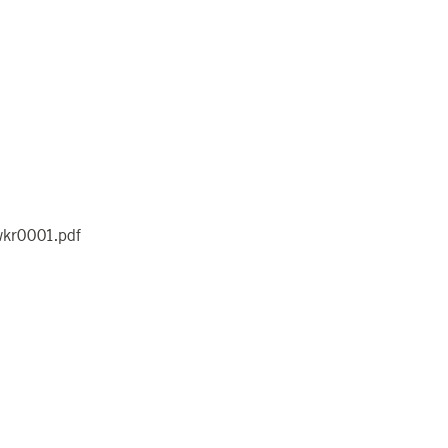
wkr0001.pdf