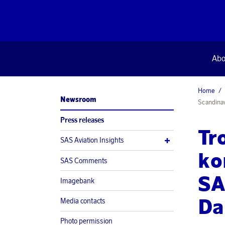
Abo
Home
Newsroom
Scandinav
Press releases
Tr
SAS Aviation Insights
ko
SAS Comments
SA
Imagebank
Da
Media contacts
Photo permission