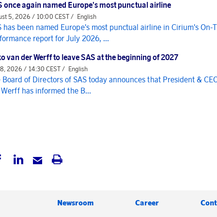
 once again named Europe's most punctual airline
st 5, 2026 / 10:00 CEST /
English
 has been named Europe's most punctual airline in Cirium's On-
formance report for July 2026, ...
o van der Werff to leave SAS at the beginning of 2027
 8, 2026 / 14:30 CEST /
English
 Board of Directors of SAS today announces that President & CE
 Werff has informed the B...
Newsroom
Career
Cont