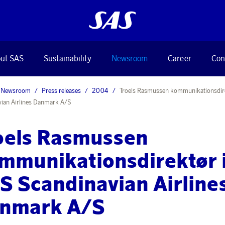
ut SAS
Sustainability
Newsroom
Career
Con
Newsroom
Press releases
2004
Troels Rasmussen kommunikationsdir
ian Airlines Danmark A/S
oels Rasmussen
mmunikationsdirektør 
S Scandinavian Airline
nmark A/S