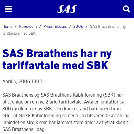
Home
Newsroom
Press releases
2006
SAS Braathens har ny
tariffavtale med SBK
SAS Braathens har ny
tariffavtale med SBK
April 6, 2006 13:12
SAS Braathens og SAS Braathens Kabinforening (SBK) har
blitt enige om en ny, 2-årig tariffavtale. Avtalen omfatter ca.
800 medlemmer av SBK. Den kom i stand bare noen timer
etter at Norsk Kabinforening sa nei til en tilsvarende avtale og
innledet en streik som har lammet store deler av flytrafikken til
SAS Braathens i dag.