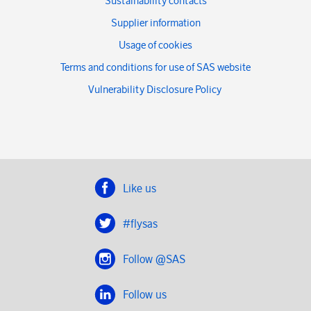
Sustainability contacts
Supplier information
Usage of cookies
Terms and conditions for use of SAS website
Vulnerability Disclosure Policy
Like us
#flysas
Follow @SAS
Follow us