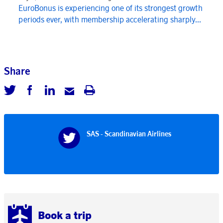
EuroBonus is experiencing one of its strongest growth
periods ever, with membership accelerating sharply...
Share
SAS - Scandinavian Airlines
Book a trip