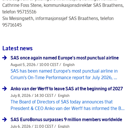
Cathrine Foss Stene, kommunikasjonsdirektør SAS Braathens,
telefon 95715516
Siv Meisingseth, informasjonssjef SAS Braathens, telefon
95716145
Latest news
SAS once again named Europe's most punctual airline
August 5, 2026 / 10:00 CEST /
English
SAS has been named Europe's most punctual airline in
Cirium's On-Time Performance report for July 2026, ...
Anko van der Werff to leave SAS at the beginning of 2027
July 8, 2026 / 14:30 CEST /
English
The Board of Directors of SAS today announces that
President & CEO Anko van der Werff has informed the B...
SAS EuroBonus surpasses 9 million members worldwide
July 6, 2026 / 11:00 CEST /
English