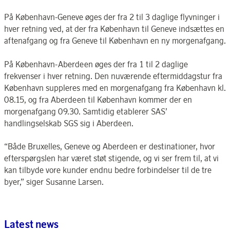
På København-Geneve øges der fra 2 til 3 daglige flyvninger i
hver retning ved, at der fra København til Geneve indsættes en
aftenafgang og fra Geneve til København en ny morgenafgang.
På København-Aberdeen øges der fra 1 til 2 daglige
frekvenser i hver retning. Den nuværende eftermiddagstur fra
København suppleres med en morgenafgang fra København kl.
08.15, og fra Aberdeen til København kommer der en
morgenafgang 09.30. Samtidig etablerer SAS’
handlingselskab SGS sig i Aberdeen.
“Både Bruxelles, Geneve og Aberdeen er destinationer, hvor
efterspørgslen har været støt stigende, og vi ser frem til, at vi
kan tilbyde vore kunder endnu bedre forbindelser til de tre
byer,” siger Susanne Larsen.
Latest news