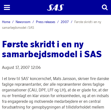
Home
Newsroom
Press releases
2007
Første skridt i en ny
samarbejdsmodel i SAS
Første skridt i en ny
samarbejdsmodel i SAS
August 17, 2007 12:06
I et brev til SAS’ koncernchef, Mats Jansson, skriver fire danske
faglige repræsentanter, der alle repræsenterer deres faglige
organisationer (CAU, DPF, LFF og LH), at de er glade for, at der
nu er fremlagt en klar vision for virksomheden, og at en indsats
fra engagerede og motiverede medarbejdere er en central
forudsætning for genopbygningen af tillidsforholdet mellem