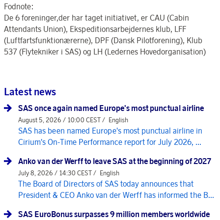
Fodnote:
De 6 foreninger,der har taget initiativet, er CAU (Cabin
Attendants Union), Ekspeditionsarbejdernes klub, LFF
(Luftfartsfunktionærerne), DPF (Dansk Pilotforening), Klub
537 (Flytekniker i SAS) og LH (Ledernes Hovedorganisation)
Latest news
SAS once again named Europe's most punctual airline
August 5, 2026 / 10:00 CEST /
English
SAS has been named Europe's most punctual airline in
Cirium's On-Time Performance report for July 2026, ...
Anko van der Werff to leave SAS at the beginning of 2027
July 8, 2026 / 14:30 CEST /
English
The Board of Directors of SAS today announces that
President & CEO Anko van der Werff has informed the B...
SAS EuroBonus surpasses 9 million members worldwide