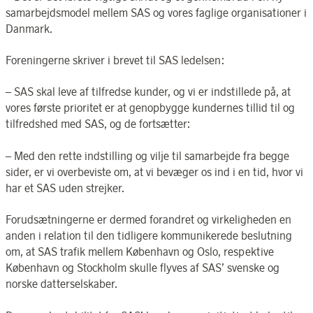
samarbejdsmodel mellem SAS og vores faglige organisationer i
Danmark.
Foreningerne skriver i brevet til SAS ledelsen:
– SAS skal leve af tilfredse kunder, og vi er indstillede på, at
vores første prioritet er at genopbygge kundernes tillid til og
tilfredshed med SAS, og de fortsætter:
– Med den rette indstilling og vilje til samarbejde fra begge
sider, er vi overbeviste om, at vi bevæger os ind i en tid, hvor vi
har et SAS uden strejker.
Forudsætningerne er dermed forandret og virkeligheden en
anden i relation til den tidligere kommunikerede beslutning
om, at SAS trafik mellem København og Oslo, respektive
København og Stockholm skulle flyves af SAS’ svenske og
norske datterselskaber.