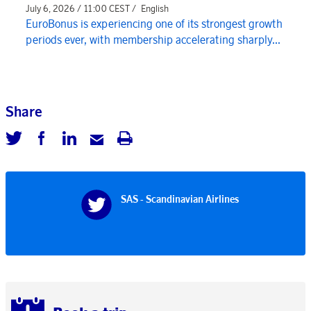
July 6, 2026 / 11:00 CEST /
English
EuroBonus is experiencing one of its strongest growth
periods ever, with membership accelerating sharply...
Share
SAS - Scandinavian Airlines