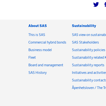
About SAS
Sustainability
This is SAS
SAS view on sustainabi
Commercial hybrid bonds
SAS Stakeholders
Business model
Sustainability policies
Fleet
Sustainability related 
Board and management
Sustainability reports
SAS History
Initiatives and activitie
Sustainability contact
Åpenhetsloven / The T