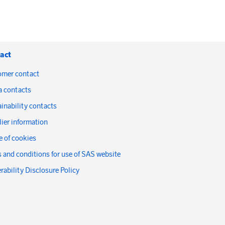
act
omer contact
a contacts
inability contacts
ier information
 of cookies
 and conditions for use of SAS website
rability Disclosure Policy