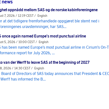
t news
ghet oppnådd mellom SAS og de norske kabinforeningene
st 7, 2026 / 12:19 CEST /
English
er at det tidligere fremforhandlede oppgjøret ble stemt ned i
foreningenes uravstemninger, har SAS...
 once again named Europe's most punctual airline
st 5, 2026 / 10:00 CEST /
English
 has been named Europe's most punctual airline in Cirium's On-
formance report for July 2026, ...
o van der Werff to leave SAS at the beginning of 2027
 8, 2026 / 14:30 CEST /
English
 Board of Directors of SAS today announces that President & CE
 Werff has informed the B...