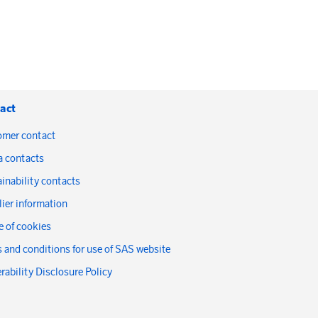
act
omer contact
a contacts
inability contacts
ier information
 of cookies
 and conditions for use of SAS website
rability Disclosure Policy