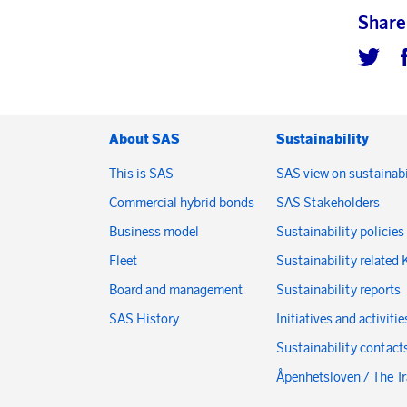
Share
About SAS
Sustainability
This is SAS
SAS view on sustainabi
Commercial hybrid bonds
SAS Stakeholders
Business model
Sustainability policies
Fleet
Sustainability related 
Board and management
Sustainability reports
SAS History
Initiatives and activitie
Sustainability contact
Åpenhetsloven / The T