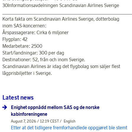
30Informationsavdelningen Scandinavian Airlines Sverige
_______________________________________________________
Korta fakta om Scandinavian Airlines Sverige, dotterbolag
inom SAS-koncernen:
Årspassagerare: Cirka 6 miljoner
Flygplan: 42
Medarbetare: 2500
Start/landningar: 300 per dag
Destinationer: 52, från och inom Sverige.
Scandinavian Airlines är idag det flygbolag som säljer flest
lågprisbiljetter i Sverige.
Latest news
Enighet oppnådd mellom SAS og de norske
kabinforeningene
August 7, 2026 / 12:19 CEST /
English
Etter at det tidligere fremforhandlede oppgjøret ble stemt