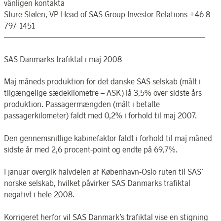
vänligen kontakta
Sture Stølen, VP Head of SAS Group Investor Relations +46 8
797 1451
—————————————————————————–
SAS Danmarks trafiktal i maj 2008
Maj måneds produktion for det danske SAS selskab (målt i
tilgængelige sædekilometre – ASK) lå 3,5% over sidste års
produktion. Passagermængden (målt i betalte
passagerkilometer) faldt med 0,2% i forhold til maj 2007.
Den gennemsnitlige kabinefaktor faldt i forhold til maj måned
sidste år med 2,6 procent-point og endte på 69,7%.
I januar overgik halvdelen af København-Oslo ruten til SAS’
norske selskab, hvilket påvirker SAS Danmarks trafiktal
negativt i hele 2008.
Korrigeret herfor vil SAS Danmark’s trafiktal vise en stigning