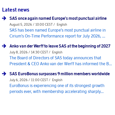
Latest news
SAS once again named Europe's most punctual airline
August 5, 2026 / 10:00 CEST /
English
SAS has been named Europe's most punctual airline in
Cirium's On-Time Performance report for July 2026, ...
Anko van der Werff to leave SAS at the beginning of 2027
July 8, 2026 / 14:30 CEST /
English
The Board of Directors of SAS today announces that
President & CEO Anko van der Werff has informed the B...
SAS EuroBonus surpasses 9 million members worldwide
July 6, 2026 / 11:00 CEST /
English
EuroBonus is experiencing one of its strongest growth
periods ever, with membership accelerating sharply...