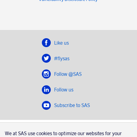
Like us
#flysas
Follow @SAS
Follow us
Subscribe to SAS
SAS 2020
We at SAS use cookies to optimize our websites for your
SAS AB, registration number 556606-8499, SE-195 87