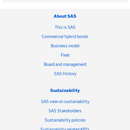
About SAS
This is SAS
Commercial hybrid bonds
Business model
Fleet
Board and management
SAS History
Sustainability
SAS view on sustainability
SAS Stakeholders
Sustainability policies
Sustainability related KPI's