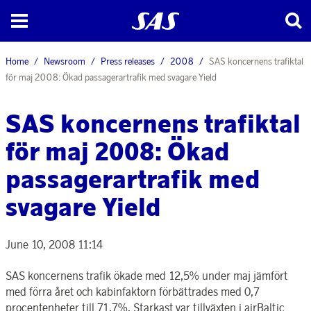
Home
Newsroom
Press releases
2008
SAS koncernens trafiktal
för maj 2008: Ökad passagerartrafik med svagare Yield
SAS koncernens trafiktal
för maj 2008: Ökad
passagerartrafik med
svagare Yield
June 10, 2008 11:14
SAS koncernens trafik ökade med 12,5% under maj jämfört
med förra året och kabinfaktorn förbättrades med 0,7
procentenheter till 71,7%. Starkast var tillväxten i airBaltic