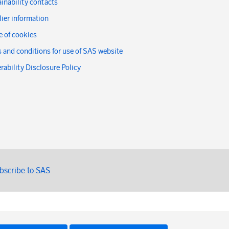
inability contacts
ier information
 of cookies
 and conditions for use of SAS website
rability Disclosure Policy
bscribe to SAS