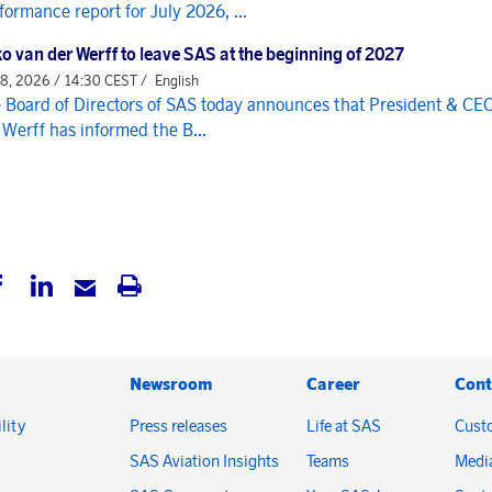
formance report for July 2026, ...
o van der Werff to leave SAS at the beginning of 2027
 8, 2026 / 14:30 CEST /
English
 Board of Directors of SAS today announces that President & CE
 Werff has informed the B...
Newsroom
Career
Cont
lity
Press releases
Life at SAS
Cust
SAS Aviation Insights
Teams
Medi