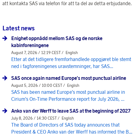
att kontakta SAS via telefon för att ta del av detta erbjudande.
Latest news
Enighet oppnådd mellom SAS og de norske
kabinforeningene
August 7, 2026 / 12:19 CEST /
English
Etter at det tidligere fremforhandlede oppgjøret ble stemt
ned i fagforeningenes uravstemninger, har SAS...
SAS once again named Europe's most punctual airline
August 5, 2026 / 10:00 CEST /
English
SAS has been named Europe's most punctual airline in
Cirium's On-Time Performance report for July 2026, ...
Anko van der Werff to leave SAS at the beginning of 2027
July 8, 2026 / 14:30 CEST /
English
The Board of Directors of SAS today announces that
President & CEO Anko van der Werff has informed the B...