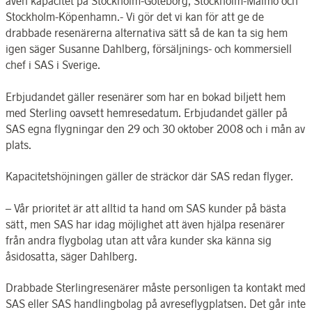
även kapacitet på Stockholm-Göteborg, Stockholm-Malmö och
Stockholm-Köpenhamn.- Vi gör det vi kan för att ge de
drabbade resenärerna alternativa sätt så de kan ta sig hem
igen säger Susanne Dahlberg, försäljnings- och kommersiell
chef i SAS i Sverige.
Erbjudandet gäller resenärer som har en bokad biljett hem
med Sterling oavsett hemresedatum. Erbjudandet gäller på
SAS egna flygningar den 29 och 30 oktober 2008 och i mån av
plats.
Kapacitetshöjningen gäller de sträckor där SAS redan flyger.
– Vår prioritet är att alltid ta hand om SAS kunder på bästa
sätt, men SAS har idag möjlighet att även hjälpa resenärer
från andra flygbolag utan att våra kunder ska känna sig
åsidosatta, säger Dahlberg.
Drabbade Sterlingresenärer måste personligen ta kontakt med
SAS eller SAS handlingbolag på avreseflygplatsen. Det går inte