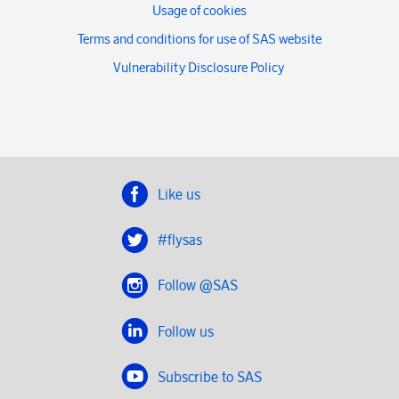
Usage of cookies
Terms and conditions for use of SAS website
Vulnerability Disclosure Policy
Like us
#flysas
Follow @SAS
Follow us
Subscribe to SAS