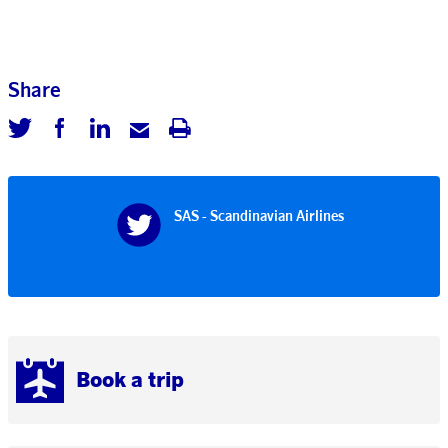
Share
SAS - Scandinavian Airlines
Book a trip