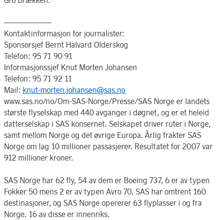
——————
Kontaktinformasjon for journalister:
Sponsorsjef Bernt Halvard Olderskog
Telefon: 95 71 90 91
Informasjonssjef Knut Morten Johansen
Telefon: 95 71 92 11
Mail:
knut-morten.johansen@sas.no
www.sas.no/no/Om-SAS-Norge/Presse/SAS Norge er landets
største flyselskap med 440 avganger i døgnet, og er et heleid
datterselskap i SAS konsernet. Selskapet driver ruter i Norge,
samt mellom Norge og det øvrige Europa. Årlig frakter SAS
Norge om lag 10 millioner passasjerer. Resultatet for 2007 var
912 millioner kroner.
SAS Norge har 62 fly, 54 av dem er Boeing 737, 6 er av typen
Fokker 50 mens 2 er av typen Avro 70. SAS har omtrent 160
destinasjoner, og SAS Norge opererer 63 flyplasser i og fra
Norge. 16 av disse er innenriks.