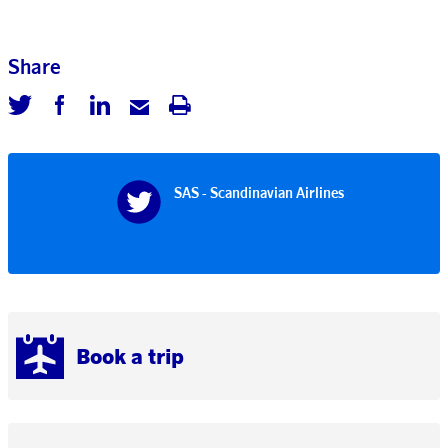
Share
SAS - Scandinavian Airlines
Book a trip