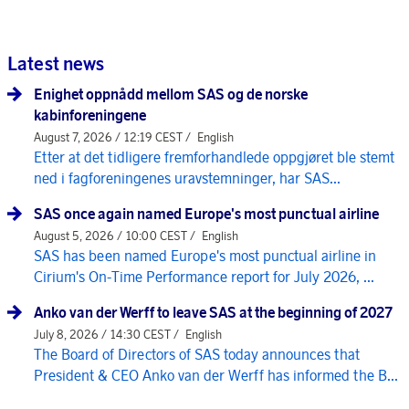
Latest news
Enighet oppnådd mellom SAS og de norske
kabinforeningene
August 7, 2026 / 12:19 CEST /
English
Etter at det tidligere fremforhandlede oppgjøret ble stemt
ned i fagforeningenes uravstemninger, har SAS...
SAS once again named Europe's most punctual airline
August 5, 2026 / 10:00 CEST /
English
SAS has been named Europe's most punctual airline in
Cirium's On-Time Performance report for July 2026, ...
Anko van der Werff to leave SAS at the beginning of 2027
July 8, 2026 / 14:30 CEST /
English
The Board of Directors of SAS today announces that
President & CEO Anko van der Werff has informed the B...