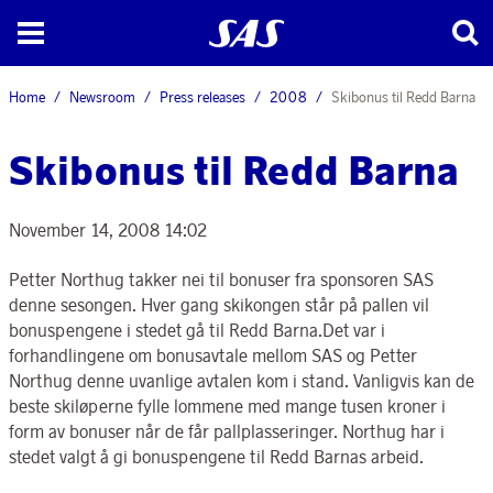
Home
Newsroom
Press releases
2008
Skibonus til Redd Barna
Skibonus til Redd Barna
November 14, 2008 14:02
Petter Northug takker nei til bonuser fra sponsoren SAS
denne sesongen. Hver gang skikongen står på pallen vil
bonuspengene i stedet gå til Redd Barna.Det var i
forhandlingene om bonusavtale mellom SAS og Petter
Northug denne uvanlige avtalen kom i stand. Vanligvis kan de
beste skiløperne fylle lommene med mange tusen kroner i
form av bonuser når de får pallplasseringer. Northug har i
stedet valgt å gi bonuspengene til Redd Barnas arbeid.