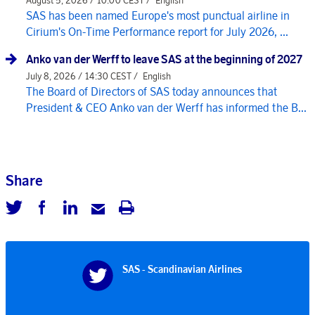
August 5, 2026 / 10:00 CEST /
English
SAS has been named Europe's most punctual airline in
Cirium's On-Time Performance report for July 2026, ...
Anko van der Werff to leave SAS at the beginning of 2027
July 8, 2026 / 14:30 CEST /
English
The Board of Directors of SAS today announces that
President & CEO Anko van der Werff has informed the B...
Share
SAS - Scandinavian Airlines