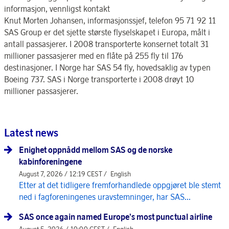
informasjon, vennligst kontakt
Knut Morten Johansen, informasjonssjef, telefon 95 71 92 11
SAS Group er det sjette største flyselskapet i Europa, målt i
antall passasjerer. I 2008 transporterte konsernet totalt 31
millioner passasjerer med en flåte på 255 fly til 176
destinasjoner. I Norge har SAS 54 fly, hovedsaklig av typen
Boeing 737. SAS i Norge transporterte i 2008 drøyt 10
millioner passasjerer.
Latest news
Enighet oppnådd mellom SAS og de norske
kabinforeningene
August 7, 2026 / 12:19 CEST /
English
Etter at det tidligere fremforhandlede oppgjøret ble stemt
ned i fagforeningenes uravstemninger, har SAS...
SAS once again named Europe's most punctual airline