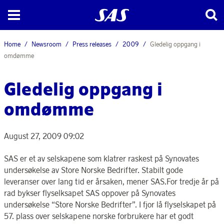
Home
Newsroom
Press releases
2009
Gledelig oppgang i
omdømme
Gledelig oppgang i
omdømme
August 27, 2009 09:02
SAS er et av selskapene som klatrer raskest på Synovates
undersøkelse av Store Norske Bedrifter. Stabilt gode
leveranser over lang tid er årsaken, mener SAS.For tredje år på
rad bykser flyselksapet SAS oppover på Synovates
undersøkelse “Store Norske Bedrifter”. I fjor lå flyselskapet på
57. plass over selskapene norske forbrukere har et godt