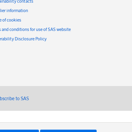
inability contacts
ier information
 of cookies
 and conditions for use of SAS website
rability Disclosure Policy
bscribe to SAS