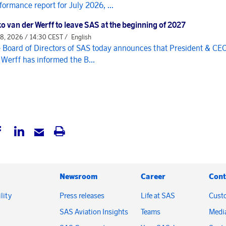
formance report for July 2026, ...
o van der Werff to leave SAS at the beginning of 2027
 8, 2026 / 14:30 CEST /
English
 Board of Directors of SAS today announces that President & CE
 Werff has informed the B...
Newsroom
Career
Cont
lity
Press releases
Life at SAS
Cust
SAS Aviation Insights
Teams
Medi