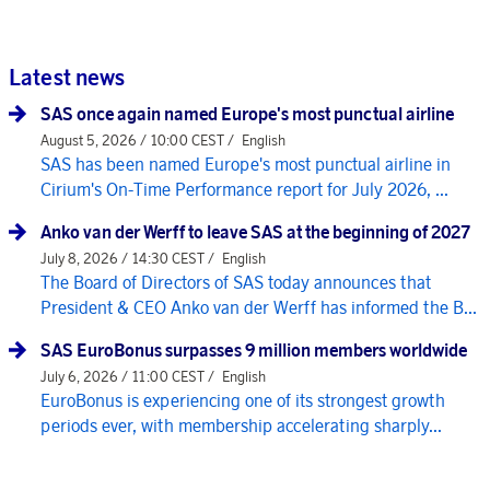
Latest news
SAS once again named Europe's most punctual airline
August 5, 2026 / 10:00 CEST /
English
SAS has been named Europe's most punctual airline in
Cirium's On-Time Performance report for July 2026, ...
Anko van der Werff to leave SAS at the beginning of 2027
July 8, 2026 / 14:30 CEST /
English
The Board of Directors of SAS today announces that
President & CEO Anko van der Werff has informed the B...
SAS EuroBonus surpasses 9 million members worldwide
July 6, 2026 / 11:00 CEST /
English
EuroBonus is experiencing one of its strongest growth
periods ever, with membership accelerating sharply...