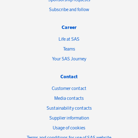
Subscribe and follow
Career
Life at SAS
Teams
Your SAS Journey
Contact
Customer contact
Media contacts
Sustainability contacts
Supplier information
Usage of cookies
Terms and conditions for use of SAS website