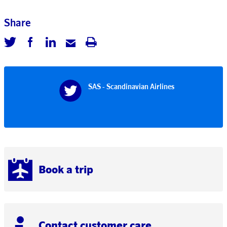
Share
SAS - Scandinavian Airlines
Book a trip
Contact customer care