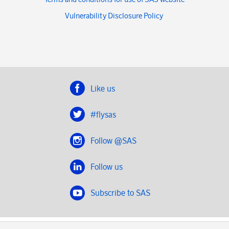
Vulnerability Disclosure Policy
Like us
#flysas
Follow @SAS
Follow us
Subscribe to SAS