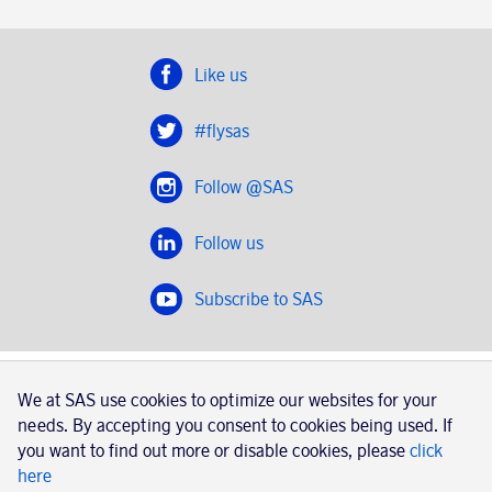
Like us
#flysas
Follow @SAS
Follow us
Subscribe to SAS
SAS 2020
We at SAS use cookies to optimize our websites for your
SAS AB, registration number 556606-8499, SE-195 87
needs. By accepting you consent to cookies being used. If
Stockholm, Sweden
you want to find out more or disable cookies, please
click
here
|