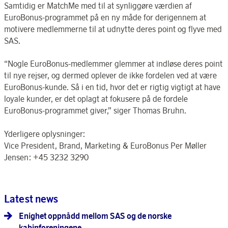
Samtidig er MatchMe med til at synliggøre værdien af
EuroBonus-programmet på en ny måde for derigennem at
motivere medlemmerne til at udnytte deres point og flyve med
SAS.
“Nogle EuroBonus-medlemmer glemmer at indløse deres point
til nye rejser, og dermed oplever de ikke fordelen ved at være
EuroBonus-kunde. Så i en tid, hvor det er rigtig vigtigt at have
loyale kunder, er det oplagt at fokusere på de fordele
EuroBonus-programmet giver,” siger Thomas Bruhn.
Yderligere oplysninger:
Vice President, Brand, Marketing & EuroBonus Per Møller
Jensen: +45 3232 3290
Latest news
Enighet oppnådd mellom SAS og de norske
kabinforeningene