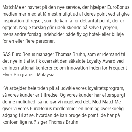
MatchMe er navnet på den nye service, der hjælper EuroBonus
medlemmer med at få mest muligt ud af deres point ved at give
inspiration til rejser, som de kan få for det antal point, der er
optjent. Nogle forslag går udelukkende på selve flyrejsen,
mens andre forslag indeholder både fly og hotel- eller billeje
for en eller flere personer.
SAS Euro Bonus manager Thomas Bruhn, som er idemand til
det nye initiativ, fik overrakt den såkaldte Loyalty Award ved
en international konference om innovation inden for Frequent
Flyer Programs i Malaysia.
“Vi arbejder hele tiden på at udvikle vores loyalitetsprogram,
så vores kunder er tilfredse. Og vores kunder har efterspurgt
denne mulighed, så nu gør vi noget ved det. Med MatchMe
giver vi vores EuroBonus medlemmer en nem og overskuelig
adgang til at se, hvordan de kan bruge de point, de har på
kontoen lige nu,” siger Thomas Bruhn.