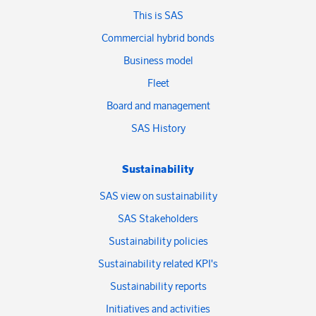
This is SAS
Commercial hybrid bonds
Business model
Fleet
Board and management
SAS History
Sustainability
SAS view on sustainability
SAS Stakeholders
Sustainability policies
Sustainability related KPI's
Sustainability reports
Initiatives and activities