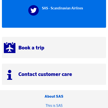
SAS - Scandinavian Airlines
Book a trip
Contact customer care
About SAS
This is SAS