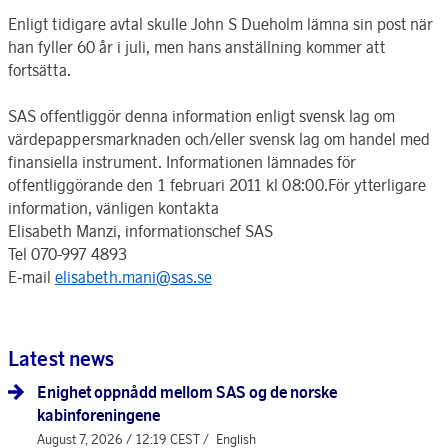
Enligt tidigare avtal skulle John S Dueholm lämna sin post när
han fyller 60 år i juli, men hans anställning kommer att
fortsätta.
SAS offentliggör denna information enligt svensk lag om
värdepappersmarknaden och/eller svensk lag om handel med
finansiella instrument. Informationen lämnades för
offentliggörande den 1 februari 2011 kl 08:00.För ytterligare
information, vänligen kontakta
Elisabeth Manzi, informationschef SAS
Tel 070-997 4893
E-mail
elisabeth.mani@sas.se
Latest news
Enighet oppnådd mellom SAS og de norske
kabinforeningene
August 7, 2026 / 12:19 CEST /
English