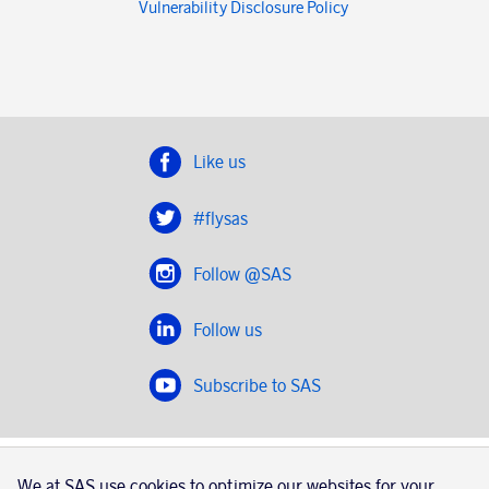
Vulnerability Disclosure Policy
Like us
#flysas
Follow @SAS
Follow us
Subscribe to SAS
SAS 2020
We at SAS use cookies to optimize our websites for your