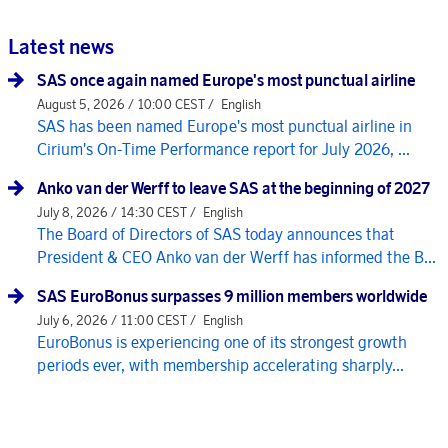
Latest news
SAS once again named Europe's most punctual airline
August 5, 2026 / 10:00 CEST /
English
SAS has been named Europe's most punctual airline in
Cirium's On-Time Performance report for July 2026, ...
Anko van der Werff to leave SAS at the beginning of 2027
July 8, 2026 / 14:30 CEST /
English
The Board of Directors of SAS today announces that
President & CEO Anko van der Werff has informed the B...
SAS EuroBonus surpasses 9 million members worldwide
July 6, 2026 / 11:00 CEST /
English
EuroBonus is experiencing one of its strongest growth
periods ever, with membership accelerating sharply...