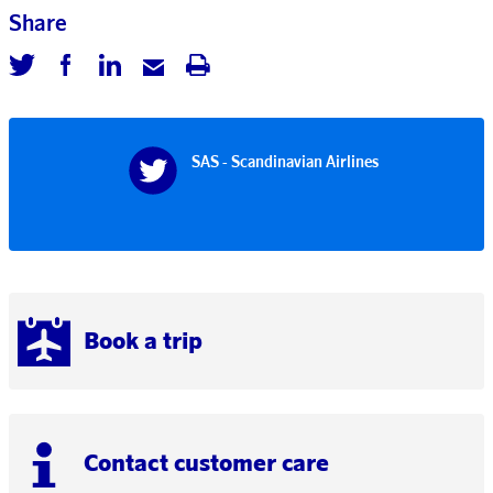
Share
SAS - Scandinavian Airlines
Book a trip
Contact customer care