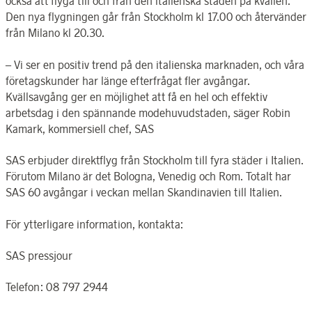
också att flyga till och från den italienska staden på kvällen.
Den nya flygningen går från Stockholm kl 17.00 och återvänder
från Milano kl 20.30.
– Vi ser en positiv trend på den italienska marknaden, och våra
företagskunder har länge efterfrågat fler avgångar.
Kvällsavgång ger en möjlighet att få en hel och effektiv
arbetsdag i den spännande modehuvudstaden, säger Robin
Kamark, kommersiell chef, SAS
SAS erbjuder direktflyg från Stockholm till fyra städer i Italien.
Förutom Milano är det Bologna, Venedig och Rom. Totalt har
SAS 60 avgångar i veckan mellan Skandinavien till Italien.
För ytterligare information, kontakta:
SAS pressjour
Telefon: 08 797 2944