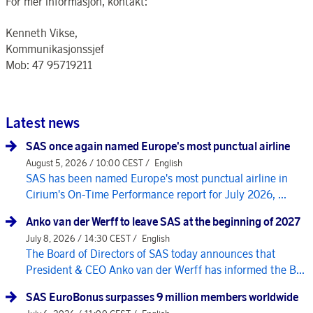
For mer informasjon, kontakt:
Kenneth Vikse,
Kommunikasjonssjef
Mob: 47 95719211
Latest news
SAS once again named Europe's most punctual airline
August 5, 2026 / 10:00 CEST /
English
SAS has been named Europe's most punctual airline in
Cirium's On-Time Performance report for July 2026, ...
Anko van der Werff to leave SAS at the beginning of 2027
July 8, 2026 / 14:30 CEST /
English
The Board of Directors of SAS today announces that
President & CEO Anko van der Werff has informed the B...
SAS EuroBonus surpasses 9 million members worldwide