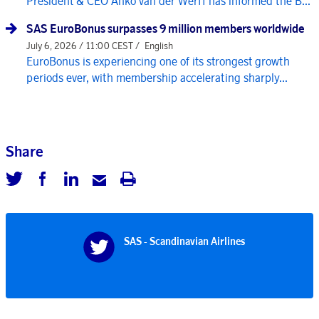
President & CEO Anko van der Werff has informed the B...
SAS EuroBonus surpasses 9 million members worldwide
July 6, 2026 / 11:00 CEST /
English
EuroBonus is experiencing one of its strongest growth
periods ever, with membership accelerating sharply...
Share
SAS - Scandinavian Airlines