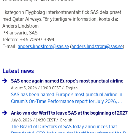
I kategorin Flygbolag interkontinentalt fick SAS dela priset
med Qatar Airways.För ytterligare information, kontakta:
Anders Lindström
PR ansvarig, SAS
Telefon: +46 70997 3394
E-mail:
anders.lindstrom@sas.se
(
anders.lindstrom@sas.se
)
Latest news
SAS once again named Europe's most punctual airline
August 5, 2026 / 10:00 CEST /
English
SAS has been named Europe's most punctual airline in
Cirium's On-Time Performance report for July 2026, ...
Anko van der Werff to leave SAS at the beginning of 2027
July 8, 2026 / 14:30 CEST /
English
The Board of Directors of SAS today announces that