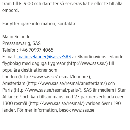
fram till kl 9:00 och därefter så serveras kaffe eller te till alla
ombord.
För ytterligare information, kontakta:
Malin Selander
Pressansvarig, SAS
Telefon: +46 70997 4065
E-mail:
malin.selander@sas.seSAS
är Skandinaviens ledande
flygbolag med dagliga flygresor (http://www.sas.se/) till
populära destinationer som
London (http://www.sas.se/resmal/london/),
Amsterdam (http://www.sas.se/resmal/amsterdam/) och
Paris (http://www.sas.se/resmal/paris/). SAS är medlem i Star
Alliance™ och kan tillsammans med 27 partners erbjuda över
1300 resmål (http://www.sas.se/resmal/) världen över i 190
länder. För mer information, besök www.sas.se