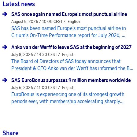
Latest news
SAS once again named Europe's most punctual airline
August 5, 2026 / 10:00 CEST /
English
SAS has been named Europe's most punctual airline in
Cirium's On-Time Performance report for July 2026, ...
Anko van der Werff to leave SAS at the beginning of 2027
July 8, 2026 / 14:30 CEST /
English
The Board of Directors of SAS today announces that
President & CEO Anko van der Werff has informed the B...
SAS EuroBonus surpasses 9 million members worldwide
July 6, 2026 / 11:00 CEST /
English
EuroBonus is experiencing one of its strongest growth
periods ever, with membership accelerating sharply...
Share