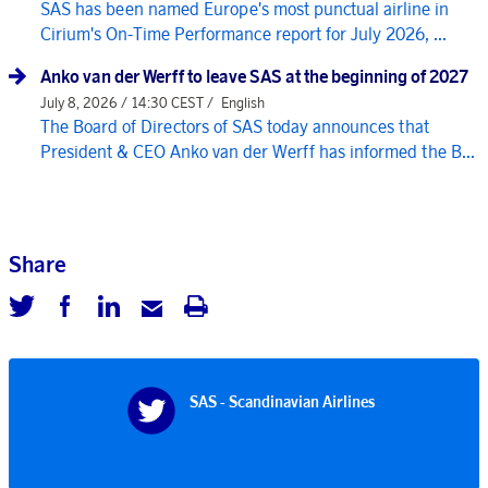
SAS has been named Europe's most punctual airline in
Cirium's On-Time Performance report for July 2026, ...
Anko van der Werff to leave SAS at the beginning of 2027
July 8, 2026 / 14:30 CEST /
English
The Board of Directors of SAS today announces that
President & CEO Anko van der Werff has informed the B...
Share
SAS - Scandinavian Airlines