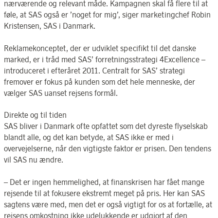
nærværende og relevant måde. Kampagnen skal få flere til at
føle, at SAS også er ’noget for mig’, siger marketingchef Robin
Kristensen, SAS i Danmark.
Reklamekonceptet, der er udviklet specifikt til det danske
marked, er i tråd med SAS’ forretningsstrategi 4Excellence –
introduceret i efteråret 2011. Centralt for SAS’ strategi
fremover er fokus på kunden som det hele menneske, der
vælger SAS uanset rejsens formål.
Direkte og til tiden
SAS bliver i Danmark ofte opfattet som det dyreste flyselskab
blandt alle, og det kan betyde, at SAS ikke er med i
overvejelserne, når den vigtigste faktor er prisen. Den tendens
vil SAS nu ændre.
– Det er ingen hemmelighed, at finanskrisen har fået mange
rejsende til at fokusere ekstremt meget på pris. Her kan SAS
sagtens være med, men det er også vigtigt for os at fortælle, at
rejsens omkostning ikke udelukkende er udgjort af den