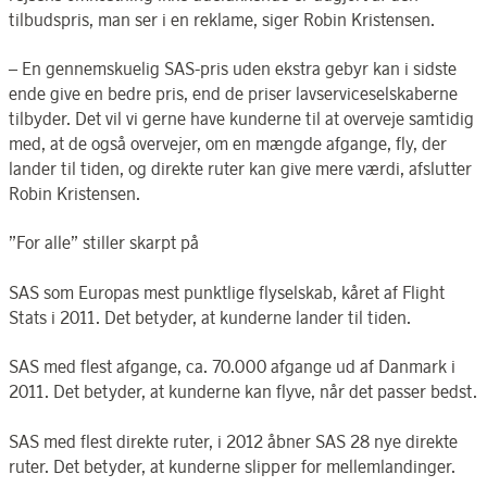
tilbudspris, man ser i en reklame, siger Robin Kristensen.
– En gennemskuelig SAS-pris uden ekstra gebyr kan i sidste
ende give en bedre pris, end de priser lavserviceselskaberne
tilbyder. Det vil vi gerne have kunderne til at overveje samtidig
med, at de også overvejer, om en mængde afgange, fly, der
lander til tiden, og direkte ruter kan give mere værdi, afslutter
Robin Kristensen.
”For alle” stiller skarpt på
SAS som Europas mest punktlige flyselskab, kåret af Flight
Stats i 2011. Det betyder, at kunderne lander til tiden.
SAS med flest afgange, ca. 70.000 afgange ud af Danmark i
2011. Det betyder, at kunderne kan flyve, når det passer bedst.
SAS med flest direkte ruter, i 2012 åbner SAS 28 nye direkte
ruter. Det betyder, at kunderne slipper for mellemlandinger.