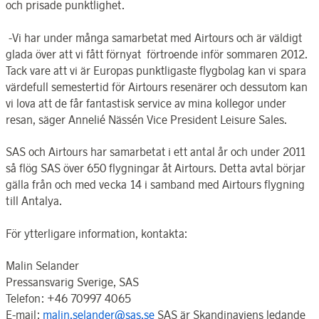
och prisade punktlighet.
-Vi har under många samarbetat med Airtours och är väldigt
glada över att vi fått förnyat förtroende inför sommaren 2012.
Tack vare att vi är Europas punktligaste flygbolag kan vi spara
värdefull semestertid för Airtours resenärer och dessutom kan
vi lova att de får fantastisk service av mina kollegor under
resan, säger Annelié Nässén Vice President Leisure Sales.
SAS och Airtours har samarbetat i ett antal år och under 2011
så flög SAS över 650 flygningar åt Airtours. Detta avtal börjar
gälla från och med vecka 14 i samband med Airtours flygning
till Antalya.
För ytterligare information, kontakta:
Malin Selander
Pressansvarig Sverige, SAS
Telefon: +46 70997 4065
E-mail:
malin.selander@sas.se
SAS är Skandinaviens ledande