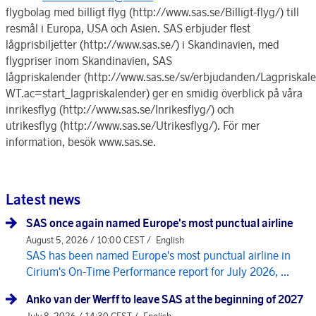
flygbolag med billigt flyg (http://www.sas.se/Billigt-flyg/) till
resmål i Europa, USA och Asien. SAS erbjuder flest
lågprisbiljetter (http://www.sas.se/) i Skandinavien, med
flygpriser inom Skandinavien, SAS
lågpriskalender (http://www.sas.se/sv/erbjudanden/Lagpriskal
WT.ac=start_lagpriskalender) ger en smidig överblick på våra
inrikesflyg (http://www.sas.se/Inrikesflyg/) och
utrikesflyg (http://www.sas.se/Utrikesflyg/). För mer
information, besök www.sas.se.
Latest news
SAS once again named Europe's most punctual airline
August 5, 2026 / 10:00 CEST /
English
SAS has been named Europe's most punctual airline in
Cirium's On-Time Performance report for July 2026, ...
Anko van der Werff to leave SAS at the beginning of 2027